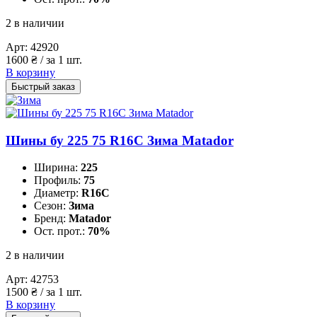
2 в наличии
Арт:
42920
1600
₴
/ за 1 шт.
В корзину
Быстрый заказ
Шины бу 225 75 R16C Зима Matador
Ширина:
225
Профиль:
75
Диаметр:
R16C
Сезон:
Зима
Бренд:
Matador
Ост. прот.:
70%
2 в наличии
Арт:
42753
1500
₴
/ за 1 шт.
В корзину