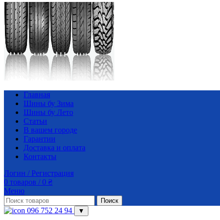
Главная
Шины бу Зима
Шины бу Лето
Статьи
В вашем городе
Гарантии
Доставка и оплата
Контакты
Логин / Регистрация
0
товаров
/
0
₴
Меню
Поиск
096 752 24 94
▼