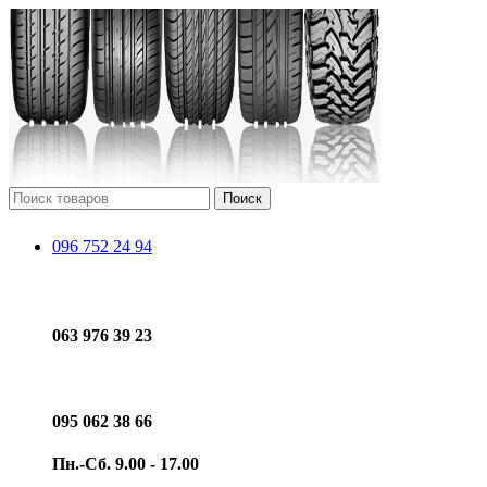
Поиск
096 752 24 94
063 976 39 23
095 062 38 66
Пн.-Сб. 9.00 - 17.00