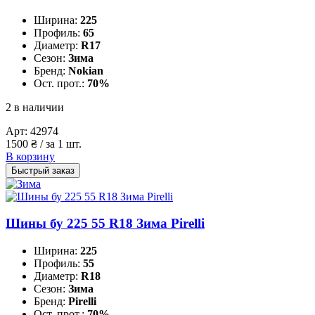
Ширина:
225
Профиль:
65
Диаметр:
R17
Сезон:
Зима
Бренд:
Nokian
Ост. прот.:
70%
2 в наличии
Арт:
42974
1500
₴
/ за 1 шт.
В корзину
Быстрый заказ
Шины бу 225 55 R18 Зима Pirelli
Ширина:
225
Профиль:
55
Диаметр:
R18
Сезон:
Зима
Бренд:
Pirelli
Ост. прот.:
70%