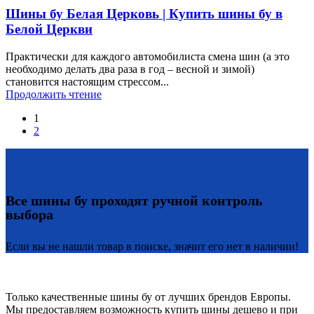
Шины бу Белая Церковь | Купить шины бу в
Белой Церкви
Практически для каждого автомобилиста смена шин (а это
необходимо делать два раза в год – весной и зимой)
становится настоящим стрессом...
Продолжить чтение
1
2
Все шины бу проходят ручной контроль
выбора
Если вы не нашли товар в поиске, значит его нет в наличии!
Только качественные шины бу от лучших брендов Европы.
Мы предоставляем возможность купить шины дешево и при