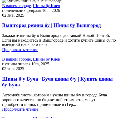
В вашем городе
,
Шины бу Киев
понедельник февраля 16th, 2026
02 янв. 2025
Вышгород резина бу | Шины бу Вышгород
Закажите шины бу в Вышгород с доставкой Новой Почтой.
Если вы находитесь в Вышгороде и хотите купить шины бу по
выгодной цене, вам не н...
Продолжить чтение
В вашем городе
,
Шины бу Киев
пятница января 10th, 2025
02 янв. 2025
Шины б у Буча | Буча шины б/у | Купить шины
бу Буча
Автомобилисты, которым нужны шины б/у в городе Буча
хорошего качества по бюджетной стоимости, могут
приобрести шины, привезенные из Гер...
Продолжить чтение