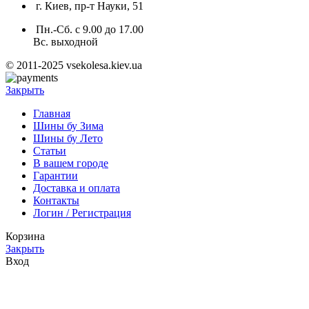
г. Киев, пр-т Науки, 51
Пн.-Сб. с 9.00 до 17.00
Вс. выходной
© 2011-2025 vsekolesa.kiev.ua
Закрыть
Главная
Шины бу Зима
Шины бу Лето
Статьи
В вашем городе
Гарантии
Доставка и оплата
Контакты
Логин / Регистрация
Корзина
Закрыть
Вход
Закрыть
Нет аккаунта?