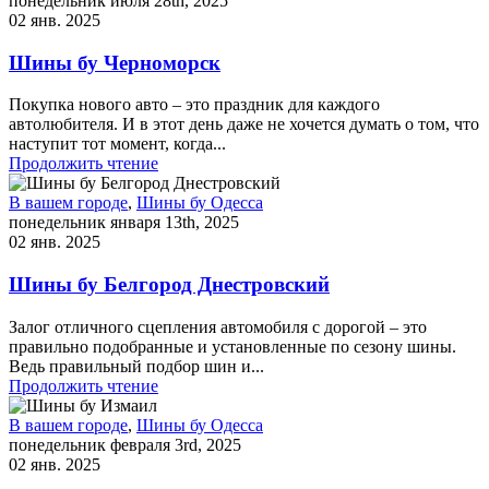
понедельник июля 28th, 2025
02 янв. 2025
Шины бу Черноморск
Покупка нового авто – это праздник для каждого
автолюбителя. И в этот день даже не хочется думать о том, что
наступит тот момент, когда...
Продолжить чтение
В вашем городе
,
Шины бу Одесса
понедельник января 13th, 2025
02 янв. 2025
Шины бу Белгород Днестровский
Залог отличного сцепления автомобиля с дорогой – это
правильно подобранные и установленные по сезону шины.
Ведь правильный подбор шин и...
Продолжить чтение
В вашем городе
,
Шины бу Одесса
понедельник февраля 3rd, 2025
02 янв. 2025