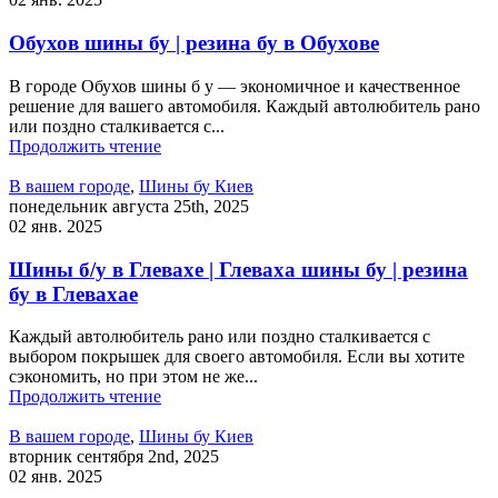
Обухов шины бу | резина бу в Обухове
В городе Обухов шины б у — экономичное и качественное
решение для вашего автомобиля. Каждый автолюбитель рано
или поздно сталкивается с...
Продолжить чтение
В вашем городе
,
Шины бу Киев
понедельник августа 25th, 2025
02 янв. 2025
Шины б/у в Глевахе | Глеваха шины бу | резина
бу в Глевахае
Каждый автолюбитель рано или поздно сталкивается с
выбором покрышек для своего автомобиля. Если вы хотите
сэкономить, но при этом не же...
Продолжить чтение
В вашем городе
,
Шины бу Киев
вторник сентября 2nd, 2025
02 янв. 2025