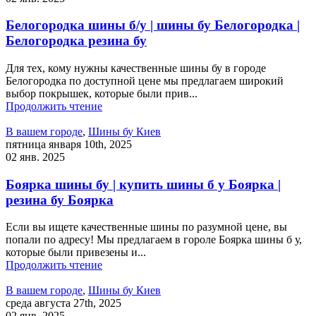
Белогородка шины б/у | шины бу Белогородка |
Белогородка резина бу
Для тех, кому нужны качественные шины бу в городе
Белогородка по доступной цене мы предлагаем широкий
выбор покрышек, которые были прив...
Продолжить чтение
В вашем городе
,
Шины бу Киев
пятница января 10th, 2025
02 янв. 2025
Боярка шины бу | купить шины б у Боярка |
резина бу Боярка
Если вы ищете качественные шины по разумной цене, вы
попали по адресу! Мы предлагаем в гороле Боярка шины б у,
которые были привезены и...
Продолжить чтение
В вашем городе
,
Шины бу Киев
среда августа 27th, 2025
02 янв. 2025