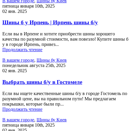
В вашем городе
,
Шины бу Киев
пятница января 10th, 2025
02 янв. 2025
Шины б у Ирпень | Ирпень шины б/у
Если вы в Ирпене и хотите приобрести шины хорошего
качества по разумной стоимости, вам повезло! Купите шины б
у в городе Ирпень, привез...
Продолжить чтение
В вашем городе
,
Шины бу Киев
понедельник августа 25th, 2025
02 янв. 2025
Выбрать шины б/у в Гостомеле
Если вы ищете качественные шины б/у в городе Гостомель по
разумной цене, вы на правильном пути! Мы предлагаем
покрышки, которые были пр...
Продолжить чтение
В вашем городе
,
Шины бу Киев
пятница января 10th, 2025
02 янв. 2025