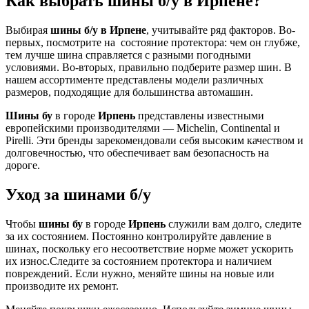
Как выбрать шины б/у в Ирпене?
Выбирая
шины б/у в Ирпене
, учитывайте ряд факторов. Во-
первых, посмотрите на состояние протектора: чем он глубже,
тем лучше шина справляется с разными погодными
условиями. Во-вторых, правильно подберите размер шин. В
нашем ассортименте представлены модели различных
размеров, подходящие для большинства автомашин.
Шины бу
в городе
Ирпень
представлены известными
европейскими производителями — Michelin, Continental и
Pirelli. Эти бренды зарекомендовали себя высоким качеством и
долговечностью, что обеспечивает вам безопасность на
дороге.
Уход за шинами б/у
Чтобы
шины бу
в городе
Ирпень
служили вам долго, следите
за их состоянием. Постоянно контролируйте давление в
шинах, поскольку его несоответствие норме может ускорить
их износ.Следите за состоянием протектора и наличием
повреждений. Если нужно, меняйте шины на новые или
производите их ремонт.