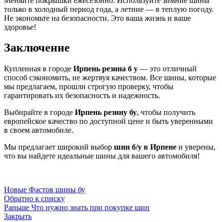
Меняйте покрышки ежесезонно. Используйте зимние шины
только в холодный период года, а летние — в теплую погоду.
Не экономьте на безопасности. Это ваша жизнь и ваше
здоровье!
Заключение
Купленная в городе
Ирпень резина б у
— это отличный
способ сэкономить, не жертвуя качеством. Все шины, которые
мы предлагаем, прошли строгую проверку, чтобы
гарантировать их безопасность и надежность.
Выбирайте в городе
Ирпень резину бу
, чтобы получить
европейское качество по доступной цене и быть уверенными
в своем автомобиле.
Мы предлагает широкий выбор
шин б/у в Ирпене
и уверены,
что вы найдете идеальные шины для вашего автомобиля!
Новые
Фастов шины бу
Обратно к списку
Раньше
Что нужно знать при покупке шин
Закрыть