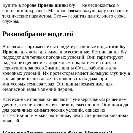
Купить
в городе Ирпень шины б/у
— не беспокоиться о
состоянии покрышек. Мы проверяем каждую пару на износ и
технические параметры. Это — гарантия длительного срока
службы.
Разнообразие моделей
В нашем ассортименте вы найдете различные виды
шин б/у
Ирпень
: для лета, для зимы и всесезонные. Летние шины б/у
подходят для теплых погодных условий. Они гарантируют
надежное сцепление с дорожным покрытием и снижают
вероятность заносов.Зимние шины б/у разработаны для
холодных условий. Их протекторы имеют большую глубину, а
состав резины позволяет использовать их даже при
минусовых температурах. Эти шины незаменимы для
безопасной езды в зимний период.
Всесезонные покрышки являются универсальным решением
для тех, кто не хочет менять резину ежесезонно. Они подходят
для различных климатических условий, однако их
эффективность может быть ниже, чем у специализированных
моделей.