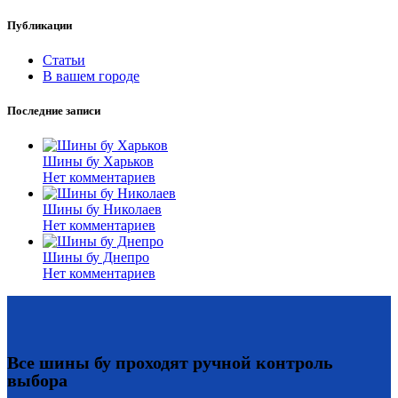
Публикации
Статьи
В вашем городе
Последние записи
Шины бу Харьков
Нет комментариев
Шины бу Николаев
Нет комментариев
Шины бу Днепро
Нет комментариев
Все шины бу проходят ручной контроль
выбора