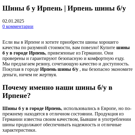
Шины б у Ирпень | Ирпень шины б/у
02.01.2025
0
комментарии
Если вы в Ирпене и хотите приобрести шины хорошего
качества по разумной стоимости, вам повезло! Купите
шины
б у в городе Ирпень
, привезенные из Германии. Они
проверены и гарантируют безопасную и комфортную езду.
Мы предлагаем резину, сочетающую качество и доступность.
Покупая в городе
Ирпень шины б/у
, вы безопасно экономите
деньги, ничем не жертвуя.
Почему именно наши шины б/у в
Ирпене?
Шины б у в городе Ирпень
, использовались в Европе, но по-
прежнему находятся в отличном состоянии. Продукция из
Германии известна своим качеством, Бывшие в употреблении
шины продолжают обеспечивать надежность и отличные
характеристики.