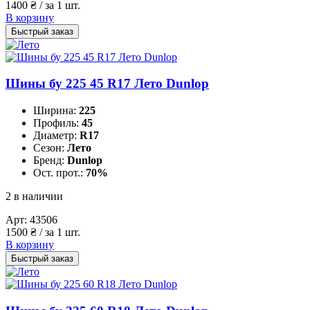
1400
₴
/ за 1 шт.
В корзину
Быстрый заказ
Шины бу 225 45 R17 Лето Dunlop
Ширина:
225
Профиль:
45
Диаметр:
R17
Сезон:
Лето
Бренд:
Dunlop
Ост. прот.:
70%
2 в наличии
Арт:
43506
1500
₴
/ за 1 шт.
В корзину
Быстрый заказ