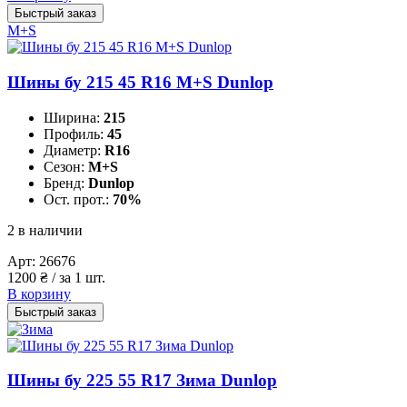
Быстрый заказ
M+S
Шины бу 215 45 R16 M+S Dunlop
Ширина:
215
Профиль:
45
Диаметр:
R16
Сезон:
M+S
Бренд:
Dunlop
Ост. прот.:
70%
2 в наличии
Арт:
26676
1200
₴
/ за 1 шт.
В корзину
Быстрый заказ
Шины бу 225 55 R17 Зима Dunlop