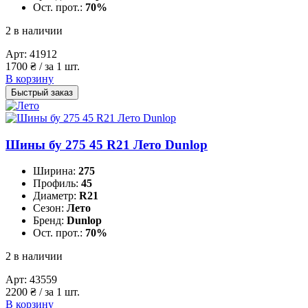
Ост. прот.:
70%
2 в наличии
Арт:
41912
1700
₴
/ за 1 шт.
В корзину
Быстрый заказ
Шины бу 275 45 R21 Лето Dunlop
Ширина:
275
Профиль:
45
Диаметр:
R21
Сезон:
Лето
Бренд:
Dunlop
Ост. прот.:
70%
2 в наличии
Арт:
43559
2200
₴
/ за 1 шт.
В корзину