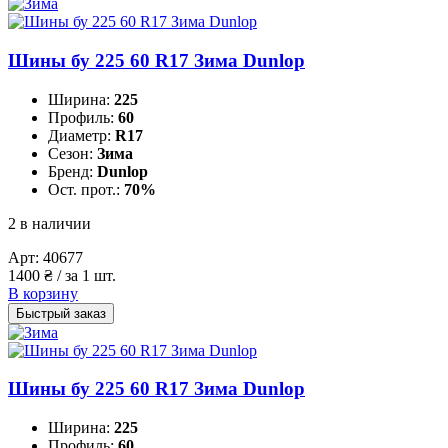
Шины бу 225 60 R17 Зима Dunlop
Ширина:
225
Профиль:
60
Диаметр:
R17
Сезон:
Зима
Бренд:
Dunlop
Ост. прот.:
70%
2 в наличии
Арт:
40677
1400
₴
/ за 1 шт.
В корзину
Быстрый заказ
Шины бу 225 60 R17 Зима Dunlop
Ширина:
225
Профиль:
60