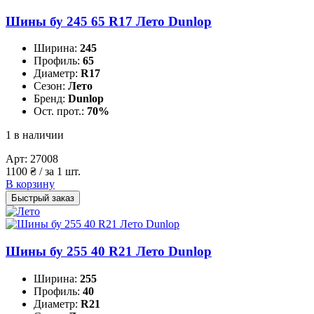
Шины бу 245 65 R17 Лето Dunlop
Ширина:
245
Профиль:
65
Диаметр:
R17
Сезон:
Лето
Бренд:
Dunlop
Ост. прот.:
70%
1 в наличии
Арт:
27008
1100
₴
/ за 1 шт.
В корзину
Быстрый заказ
Шины бу 255 40 R21 Лето Dunlop
Ширина:
255
Профиль:
40
Диаметр:
R21