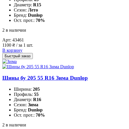
Диаметр:
R15
Сезон:
Лето
Бренд:
Dunlop
Ост. прот.:
70%
2 в наличии
Арт:
43461
1100
₴
/ за 1 шт.
В корзину
Быстрый заказ
Шины бу 205 55 R16 Зима Dunlop
Ширина:
205
Профиль:
55
Диаметр:
R16
Сезон:
Зима
Бренд:
Dunlop
Ост. прот.:
70%
2 в наличии