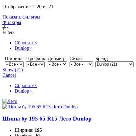
Отображение 1–20 из 21
Показать фильтры
Фильтры
Filters
Сбросить
×
Dunlop
×
Ширина
Профиль
Диаметр
Сезон
Бренд
Show
(
21
)
Cancel
Сбросить
×
Dunlop
×
Шины бу 195 65 R15 Лето Dunlop
Ширина:
195
Профиль:
65