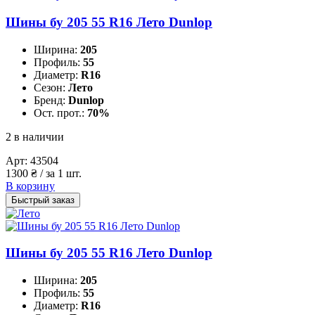
Шины бу 205 55 R16 Лето Dunlop
Ширина:
205
Профиль:
55
Диаметр:
R16
Сезон:
Лето
Бренд:
Dunlop
Ост. прот.:
70%
2 в наличии
Арт:
43504
1300
₴
/ за 1 шт.
В корзину
Быстрый заказ
Шины бу 205 55 R16 Лето Dunlop
Ширина:
205
Профиль:
55
Диаметр:
R16