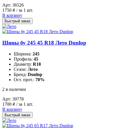
Арт:
36526
1750
₴
/ за 1 шт.
В корзину
Быстрый заказ
Шины бу 245 45 R18 Лето Dunlop
Ширина:
245
Профиль:
45
Диаметр:
R18
Сезон:
Лето
Бренд:
Dunlop
Ост. прот.:
70%
2 в наличии
Арт:
39778
1700
₴
/ за 1 шт.
В корзину
Быстрый заказ