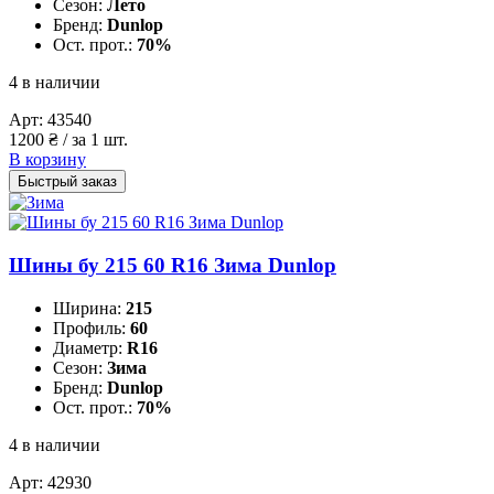
Сезон:
Лето
Бренд:
Dunlop
Ост. прот.:
70%
4 в наличии
Арт:
43540
1200
₴
/ за 1 шт.
В корзину
Быстрый заказ
Шины бу 215 60 R16 Зима Dunlop
Ширина:
215
Профиль:
60
Диаметр:
R16
Сезон:
Зима
Бренд:
Dunlop
Ост. прот.:
70%
4 в наличии
Арт:
42930