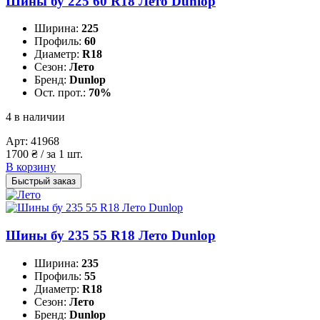
Шины бу 225 60 R18 Лето Dunlop
Ширина:
225
Профиль:
60
Диаметр:
R18
Сезон:
Лето
Бренд:
Dunlop
Ост. прот.:
70%
4 в наличии
Арт:
41968
1700
₴
/ за 1 шт.
В корзину
Быстрый заказ
Шины бу 235 55 R18 Лето Dunlop
Ширина:
235
Профиль:
55
Диаметр:
R18
Сезон:
Лето
Бренд:
Dunlop