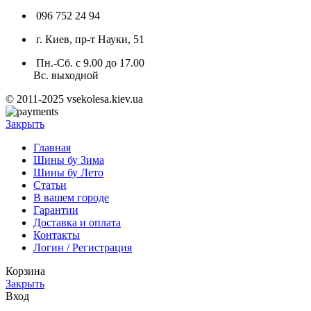
096 752 24 94
г. Киев, пр-т Науки, 51
Пн.-Сб. с 9.00 до 17.00
Вс. выходной
© 2011-2025 vsekolesa.kiev.ua
Закрыть
Главная
Шины бу Зима
Шины бу Лето
Статьи
В вашем городе
Гарантии
Доставка и оплата
Контакты
Логин / Регистрация
Корзина
Закрыть
Вход
Закрыть