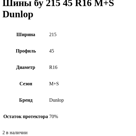
Шины бу 215 45 R16 M+S
Dunlop
Ширина
215
Профиль
45
Диаметр
R16
Сезон
M+S
Бренд
Dunlop
Остаток протектора
70%
2 в наличии