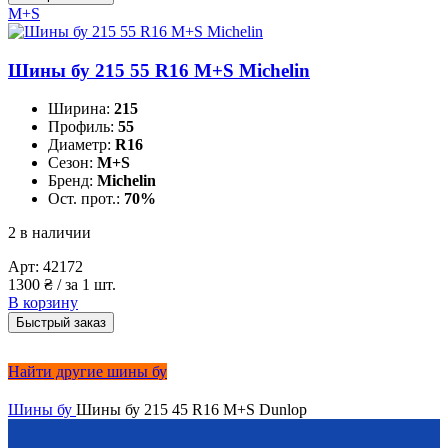
M+S
Шины бу 215 55 R16 M+S Michelin
Ширина:
215
Профиль:
55
Диаметр:
R16
Сезон:
M+S
Бренд:
Michelin
Ост. прот.:
70%
2 в наличии
Арт:
42172
1300
₴
/ за 1 шт.
В корзину
Быстрый заказ
Найти другие шины бу
Шины бу
Шины бу 215 45 R16 M+S Dunlop