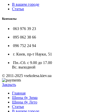
В вашем городе
Статьи
Контакты
063 976 39 23
095 062 38 66
096 752 24 94
г. Киев, пр-т Науки, 51
Пн.-Сб. с 9.00 до 17.00
Вс. выходной
© 2011-2025 vsekolesa.kiev.ua
Закрыть
Главная
Шины бу Зима
Шины бу Лето
Статьи
В вашем городе