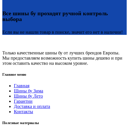
Все шины бу проходят ручной контроль
выбора
Если вы не нашли товар в поиске, значит его нет в наличии!
Только качественные шины бу от лучших брендов Европы.
Мы предоставляем возможность купить шины дешево и при
этом оставить качество на высоком уровне.
Главное меню
Главная
Шины бу Зима
Шины бу Лето
Гарантии
Доставка и оплата
Контакты
Полезные материалы