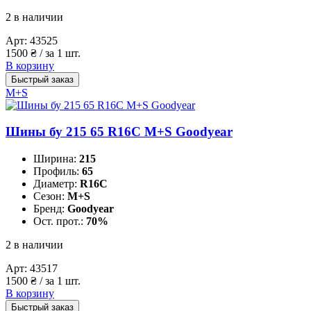
2 в наличии
Арт:
43525
1500
₴
/ за 1 шт.
В корзину
Быстрый заказ
M+S
Шины бу 215 65 R16C M+S Goodyear
Ширина:
215
Профиль:
65
Диаметр:
R16C
Сезон:
M+S
Бренд:
Goodyear
Ост. прот.:
70%
2 в наличии
Арт:
43517
1500
₴
/ за 1 шт.
В корзину
Быстрый заказ