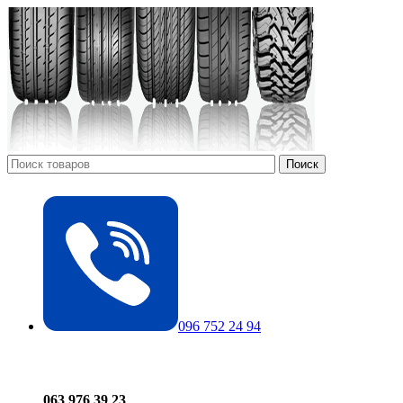
Поиск
096 752 24 94
063 976 39 23