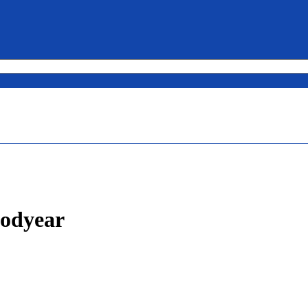
odyear