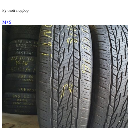
Ручной подбор
M+S