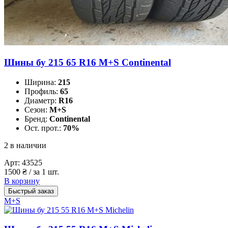
Шины бу 215 65 R16 M+S Continental
Ширина:
215
Профиль:
65
Диаметр:
R16
Сезон:
M+S
Бренд:
Continental
Ост. прот.:
70%
2 в наличии
Арт:
43525
1500
₴
/ за 1 шт.
В корзину
Быстрый заказ
M+S