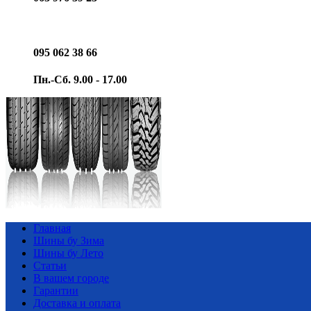
095 062 38 66
Пн.-Сб. 9.00 - 17.00
Главная
Шины бу Зима
Шины бу Лето
Статьи
В вашем городе
Гарантии
Доставка и оплата