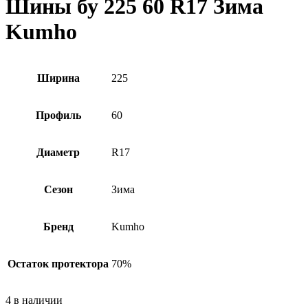
Шины бу 225 60 R17 Зима
Kumho
Ширина
225
Профиль
60
Диаметр
R17
Сезон
Зима
Бренд
Kumho
Остаток протектора
70%
4 в наличии