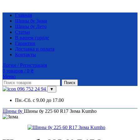
Главная
Шины бу Зима
Шины бу Лето
Статьи
В вашем городе
Гарантии
Доставка и оплата
Контакты
Логин / Регистрация
0
товаров
/
0
₴
Меню
Поиск
096 752 24 94
▼
Пн.-Сб. с 9.00 до 17.00
Шины бу
Шины бу 225 60 R17 Зима Kumho