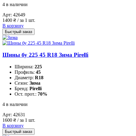
4 в наличии
Арт:
42649
1400
₴
/ за 1 шт.
В корзину
Быстрый заказ
Шины бу 225 45 R18 Зима Pirelli
Ширина:
225
Профиль:
45
Диаметр:
R18
Сезон:
Зима
Бренд:
Pirelli
Ост. прот.:
70%
4 в наличии
Арт:
42631
1600
₴
/ за 1 шт.
В корзину
Быстрый заказ