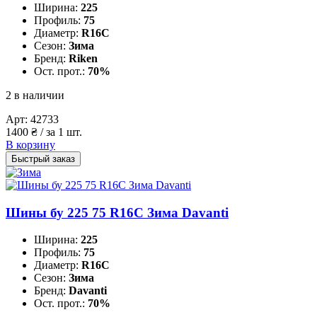
Ширина:
225
Профиль:
75
Диаметр:
R16C
Сезон:
Зима
Бренд:
Riken
Ост. прот.:
70%
2 в наличии
Арт:
42733
1400
₴
/ за 1 шт.
В корзину
Быстрый заказ
Шины бу 225 75 R16C Зима Davanti
Ширина:
225
Профиль:
75
Диаметр:
R16C
Сезон:
Зима
Бренд:
Davanti
Ост. прот.:
70%