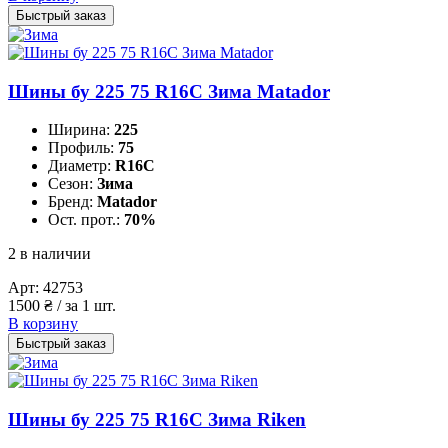
Быстрый заказ
Шины бу 225 75 R16C Зима Matador
Ширина:
225
Профиль:
75
Диаметр:
R16C
Сезон:
Зима
Бренд:
Matador
Ост. прот.:
70%
2 в наличии
Арт:
42753
1500
₴
/ за 1 шт.
В корзину
Быстрый заказ
Шины бу 225 75 R16C Зима Riken