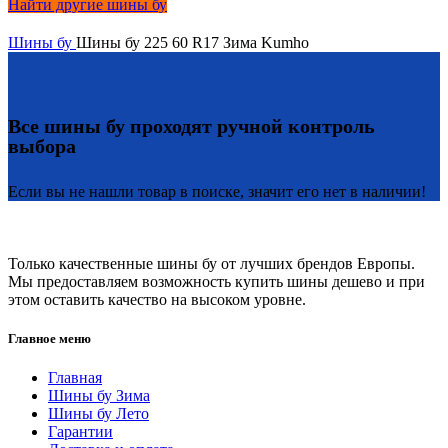
Найти другие шины бу
Шины бу
Шины бу 225 60 R17 Зима Kumho
Все шины бу проходят ручной контроль
выбора
Если вы не нашли товар в поиске, значит его нет в наличии!
Только качественные шины бу от лучших брендов Европы.
Мы предоставляем возможность купить шины дешево и при
этом оставить качество на высоком уровне.
Главное меню
Главная
Шины бу Зима
Шины бу Лето
Гарантии