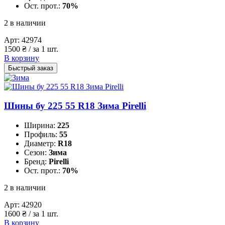
Ост. прот.:
70%
2 в наличии
Арт:
42974
1500
₴
/ за 1 шт.
В корзину
Быстрый заказ
Шины бу 225 55 R18 Зима Pirelli
Ширина:
225
Профиль:
55
Диаметр:
R18
Сезон:
Зима
Бренд:
Pirelli
Ост. прот.:
70%
2 в наличии
Арт:
42920
1600
₴
/ за 1 шт.
В корзину