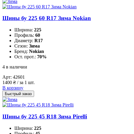
Шины бу 225 60 R17 Зима Nokian
Ширина:
225
Профиль:
60
Диаметр:
R17
Сезон:
Зима
Бренд:
Nokian
Ост. прот.:
70%
4 в наличии
Арт:
42601
1400
₴
/ за 1 шт.
В корзину
Быстрый заказ
Шины бу 225 45 R18 Зима Pirelli
Ширина:
225
Профиль:
45