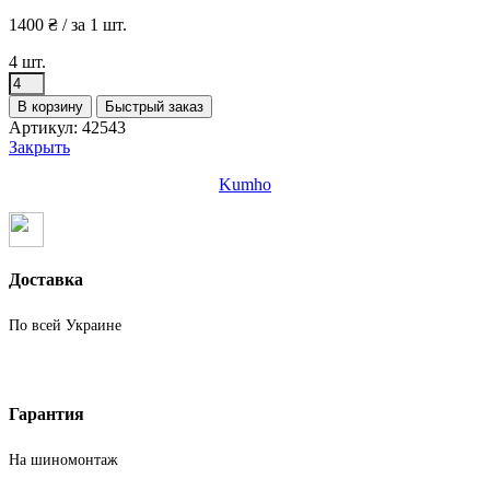
1400
₴
/ за 1 шт.
4 шт.
Количество
товара
В корзину
Быстрый заказ
Шины
Артикул:
42543
бу
Закрыть
225
60
Kumho
R17
Зима
Kumho
Доставка
По всей Украине
Гарантия
На шиномонтаж