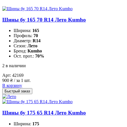
Шины бу 165 70 R14 Лето Kumho
Ширина:
165
Профиль:
70
Диаметр:
R14
Сезон:
Лето
Бренд:
Kumho
Ост. прот.:
70%
2 в наличии
Арт:
42169
900
₴
/ за 1 шт.
В корзину
Быстрый заказ
Шины бу 175 65 R14 Лето Kumho
Ширина:
175