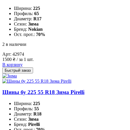
Ширина:
225
Профиль:
65
Диаметр:
R17
Сезон:
Зима
Бренд:
Nokian
Ост. прот.:
70%
2 в наличии
Арт:
42974
1500
₴
/ за 1 шт.
В корзину
Быстрый заказ
Шины бу 225 55 R18 Зима Pirelli
Ширина:
225
Профиль:
55
Диаметр:
R18
Сезон:
Зима
Бренд:
Pirelli
Ост. прот.:
70%