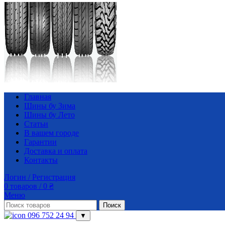
Главная
Шины бу Зима
Шины бу Лето
Статьи
В вашем городе
Гарантии
Доставка и оплата
Контакты
Логин / Регистрация
0
товаров
/
0
₴
Меню
Поиск
096 752 24 94
▼