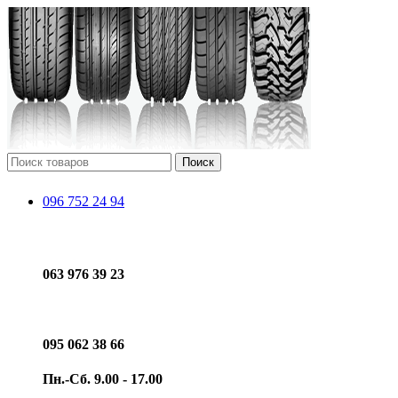
Поиск
096 752 24 94
063 976 39 23
095 062 38 66
Пн.-Сб. 9.00 - 17.00