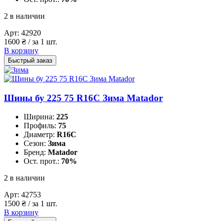
2 в наличии
Арт:
42920
1600
₴
/ за 1 шт.
В корзину
Быстрый заказ
Шины бу 225 75 R16C Зима Matador
Ширина:
225
Профиль:
75
Диаметр:
R16C
Сезон:
Зима
Бренд:
Matador
Ост. прот.:
70%
2 в наличии
Арт:
42753
1500
₴
/ за 1 шт.
В корзину