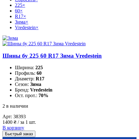
225
×
60
×
R17
×
Зима
×
Vredestein
×
Шины бу 225 60 R17 Зима Vredestein
Ширина:
225
Профиль:
60
Диаметр:
R17
Сезон:
Зима
Бренд:
Vredestein
Ост. прот.:
70%
2 в наличии
Арт:
38393
1400
₴
/ за 1 шт.
В корзину
Быстрый заказ