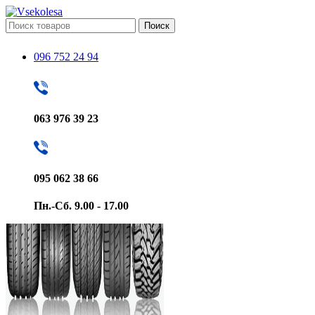
Поиск
096 752 24 94
063 976 39 23
095 062 38 66
Пн.-Сб. 9.00 - 17.00