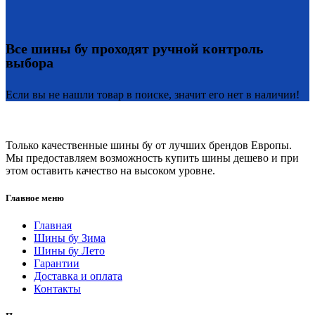
Все шины бу проходят ручной контроль
выбора
Если вы не нашли товар в поиске, значит его нет в наличии!
Только качественные шины бу от лучших брендов Европы.
Мы предоставляем возможность купить шины дешево и при
этом оставить качество на высоком уровне.
Главное меню
Главная
Шины бу Зима
Шины бу Лето
Гарантии
Доставка и оплата
Контакты