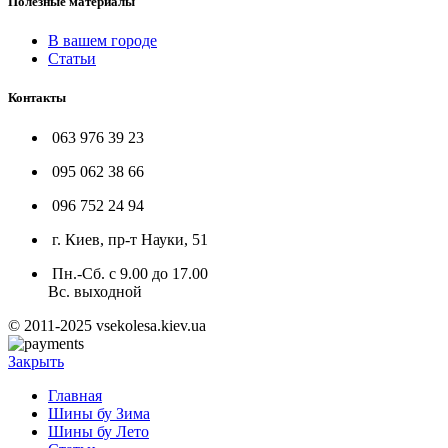
Полезные материалы
В вашем городе
Статьи
Контакты
063 976 39 23
095 062 38 66
096 752 24 94
г. Киев, пр-т Науки, 51
Пн.-Сб. с 9.00 до 17.00
Вс. выходной
© 2011-2025 vsekolesa.kiev.ua
Закрыть
Главная
Шины бу Зима
Шины бу Лето