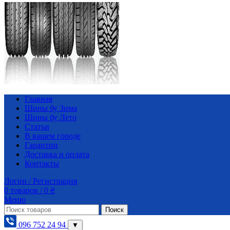
Главная
Шины бу Зима
Шины бу Лето
Статьи
В вашем городе
Гарантии
Доставка и оплата
Контакты
Логин / Регистрация
0
товаров
/
0
₴
Меню
Поиск
096 752 24 94
▼