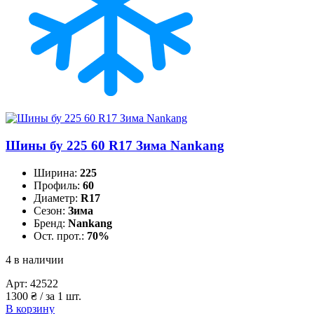
Шины бу 225 60 R17 Зима Nankang
Ширина:
225
Профиль:
60
Диаметр:
R17
Сезон:
Зима
Бренд:
Nankang
Ост. прот.:
70%
4 в наличии
Арт:
42522
1300
₴
/ за 1 шт.
В корзину