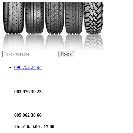
Поиск
096 752 24 94
063 976 39 23
095 062 38 66
Пн.-Сб. 9.00 - 17.00