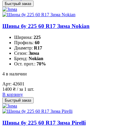
Быстрый заказ
Шины бу 225 60 R17 Зима Nokian
Ширина:
225
Профиль:
60
Диаметр:
R17
Сезон:
Зима
Бренд:
Nokian
Ост. прот.:
70%
4 в наличии
Арт:
42601
1400
₴
/ за 1 шт.
В корзину
Быстрый заказ
Шины бу 225 60 R17 Зима Pirelli