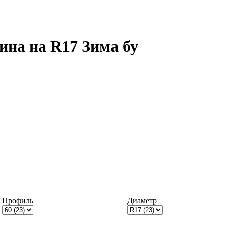
зина на R17 Зима бу
Профиль
Диаметр