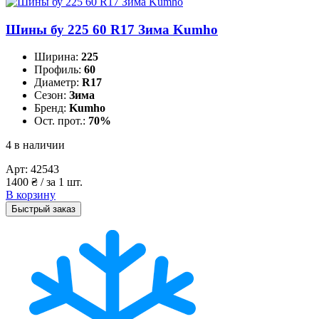
Шины бу 225 60 R17 Зима Kumho
Ширина:
225
Профиль:
60
Диаметр:
R17
Сезон:
Зима
Бренд:
Kumho
Ост. прот.:
70%
4 в наличии
Арт:
42543
1400
₴
/ за 1 шт.
В корзину
Быстрый заказ