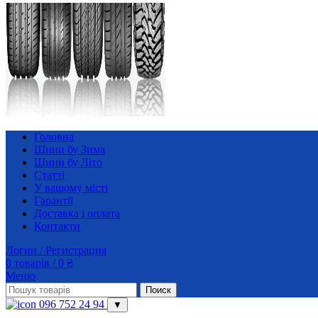
Головна
Шини бу Зима
Шини бу Літо
Статті
У вашому місті
Гарантії
Доставка і оплата
Контакти
Логин / Регистрация
0
товарів
/
0
₴
Меню
Поиск
096 752 24 94
▼