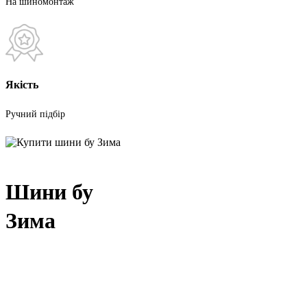
На шиномонтаж
Якість
Ручний підбір
Шини бу
Зима