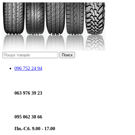
Поиск
096 752 24 94
063 976 39 23
095 062 38 66
Пн.-Сб. 9.00 - 17.00