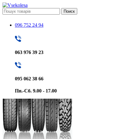
Поиск
096 752 24 94
063 976 39 23
095 062 38 66
Пн.-Сб. 9.00 - 17.00