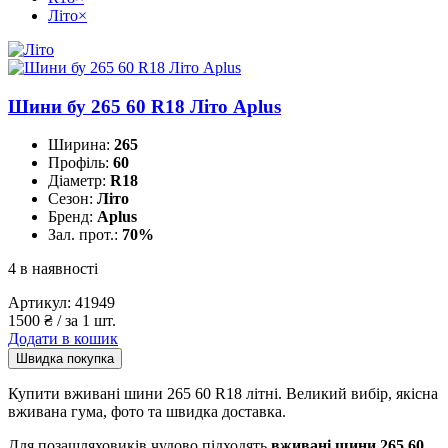
Літо
×
Шини бу 265 60 R18 Літо Aplus
Ширина:
265
Профіль:
60
Діаметр:
R18
Сезон:
Літо
Бренд:
Aplus
Зал. прот.:
70%
4 в наявності
Артикул:
41949
1500
₴
/ за 1 шт.
Додати в кошик
Швидка покупка
Купити вживані шини 265 60 R18 літні. Великий вибір, якісна
вживана гума, фото та швидка доставка.
Для позашляховиків чудово підходять
вживані шини 265 60