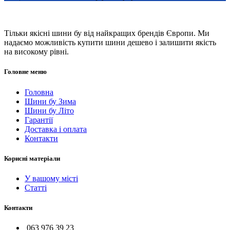
Тільки якісні шини бу від найкращих брендів Європи. Ми
надаємо можливість купити шини дешево і залишити якість
на високому рівні.
Головне меню
Головна
Шини бу Зима
Шини бу Літо
Гарантії
Доставка і оплата
Контакти
Корисні матеріали
У вашому місті
Статті
Контакти
063 976 39 23