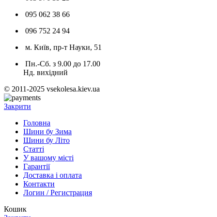
095 062 38 66
096 752 24 94
м. Київ, пр-т Науки, 51
Пн.-Сб. з 9.00 до 17.00
Нд. вихідний
© 2011-2025 vsekolesa.kiev.ua
Закрити
Головна
Шини бу Зима
Шини бу Літо
Статті
У вашому місті
Гарантії
Доставка і оплата
Контакти
Логин / Регистрация
Кошик