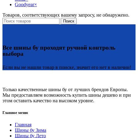
Goodyear
×
Товаров, соответствующих вашему запросу, не обнаружено.
Поиск
Все шины бу проходят ручной контроль
выбора
Если вы не нашли товар в поиске, значит его нет в наличии!
Только качественные шины бу от лучших брендов Европы.
Мы предоставляем возможность купить шины дешево и при
этом оставить качество на высоком уровне.
Главное меню
Главная
Шины бу Зима
Шины бу Лето