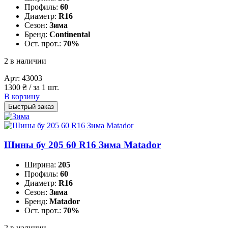
Профиль:
60
Диаметр:
R16
Сезон:
Зима
Бренд:
Continental
Ост. прот.:
70%
2 в наличии
Арт:
43003
1300
₴
/ за 1 шт.
В корзину
Быстрый заказ
Шины бу 205 60 R16 Зима Matador
Ширина:
205
Профиль:
60
Диаметр:
R16
Сезон:
Зима
Бренд:
Matador
Ост. прот.:
70%
2 в наличии