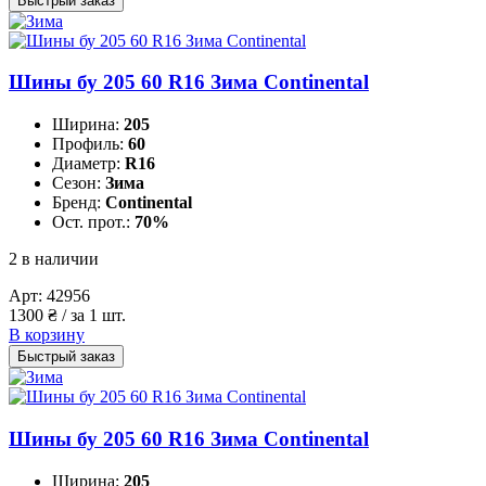
Быстрый заказ
Шины бу 205 60 R16 Зима Continental
Ширина:
205
Профиль:
60
Диаметр:
R16
Сезон:
Зима
Бренд:
Continental
Ост. прот.:
70%
2 в наличии
Арт:
42956
1300
₴
/ за 1 шт.
В корзину
Быстрый заказ
Шины бу 205 60 R16 Зима Continental
Ширина:
205