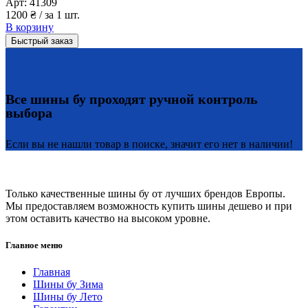
Арт:
41309
1200
₴
/ за 1 шт.
В корзину
Быстрый заказ
Все шины бу проходят ручной контроль
выбора
Если вы не нашли товар в поиске, значит его нет в наличии!
Только качественные шины бу от лучших брендов Европы.
Мы предоставляем возможность купить шины дешево и при
этом оставить качество на высоком уровне.
Главное меню
Главная
Шины бу Зима
Шины бу Лето