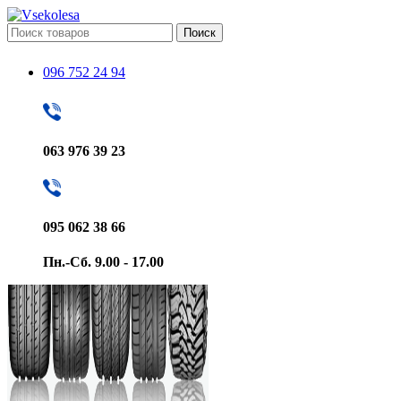
Поиск
096 752 24 94
063 976 39 23
095 062 38 66
Пн.-Сб. 9.00 - 17.00