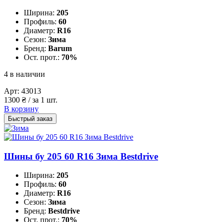
Ширина:
205
Профиль:
60
Диаметр:
R16
Сезон:
Зима
Бренд:
Barum
Ост. прот.:
70%
4 в наличии
Арт:
43013
1300
₴
/ за 1 шт.
В корзину
Быстрый заказ
Шины бу 205 60 R16 Зима Bestdrive
Ширина:
205
Профиль:
60
Диаметр:
R16
Сезон:
Зима
Бренд:
Bestdrive
Ост. прот.:
70%