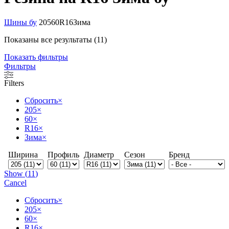
Шины бу
205
60
R16
Зима
Показаны все результаты (11)
Показать фильтры
Фильтры
Filters
Сбросить
×
205
×
60
×
R16
×
Зима
×
Ширина
Профиль
Диаметр
Сезон
Бренд
Show
(
11
)
Cancel
Сбросить
×
205
×
60
×
R16
×