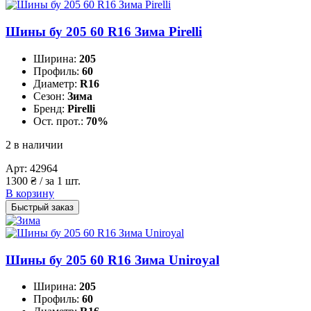
Шины бу 205 60 R16 Зима Pirelli
Ширина:
205
Профиль:
60
Диаметр:
R16
Сезон:
Зима
Бренд:
Pirelli
Ост. прот.:
70%
2 в наличии
Арт:
42964
1300
₴
/ за 1 шт.
В корзину
Быстрый заказ
Шины бу 205 60 R16 Зима Uniroyal
Ширина:
205
Профиль:
60