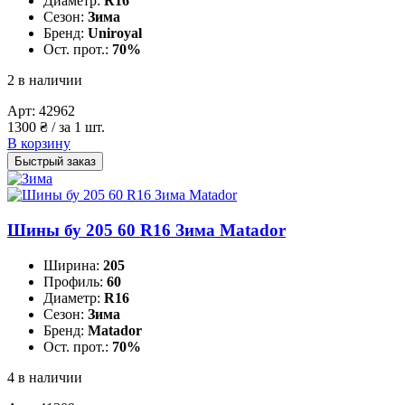
Диаметр:
R16
Сезон:
Зима
Бренд:
Uniroyal
Ост. прот.:
70%
2 в наличии
Арт:
42962
1300
₴
/ за 1 шт.
В корзину
Быстрый заказ
Шины бу 205 60 R16 Зима Matador
Ширина:
205
Профиль:
60
Диаметр:
R16
Сезон:
Зима
Бренд:
Matador
Ост. прот.:
70%
4 в наличии