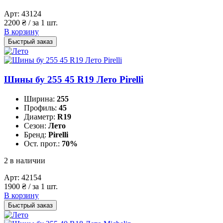
Арт:
43124
2200
₴
/ за 1 шт.
В корзину
Быстрый заказ
Шины бу 255 45 R19 Лето Pirelli
Ширина:
255
Профиль:
45
Диаметр:
R19
Сезон:
Лето
Бренд:
Pirelli
Ост. прот.:
70%
2 в наличии
Арт:
42154
1900
₴
/ за 1 шт.
В корзину
Быстрый заказ