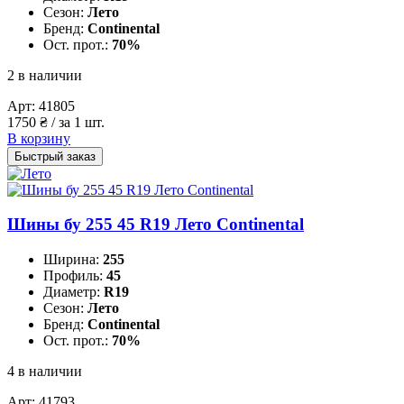
Сезон:
Лето
Бренд:
Continental
Ост. прот.:
70%
2 в наличии
Арт:
41805
1750
₴
/ за 1 шт.
В корзину
Быстрый заказ
Шины бу 255 45 R19 Лето Continental
Ширина:
255
Профиль:
45
Диаметр:
R19
Сезон:
Лето
Бренд:
Continental
Ост. прот.:
70%
4 в наличии
Арт:
41793