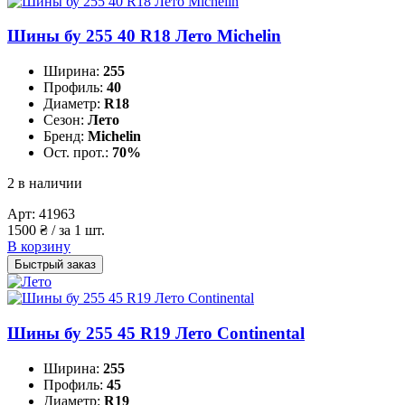
Шины бу 255 40 R18 Лето Michelin
Ширина:
255
Профиль:
40
Диаметр:
R18
Сезон:
Лето
Бренд:
Michelin
Ост. прот.:
70%
2 в наличии
Арт:
41963
1500
₴
/ за 1 шт.
В корзину
Быстрый заказ
Шины бу 255 45 R19 Лето Continental
Ширина:
255
Профиль:
45
Диаметр:
R19