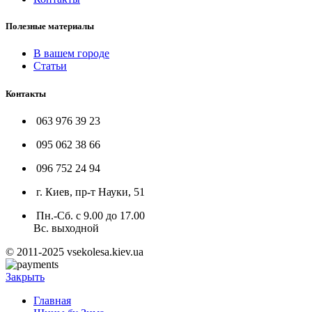
Полезные материалы
В вашем городе
Статьи
Контакты
063 976 39 23
095 062 38 66
096 752 24 94
г. Киев, пр-т Науки, 51
Пн.-Сб. с 9.00 до 17.00
Вс. выходной
© 2011-2025 vsekolesa.kiev.ua
Закрыть
Главная