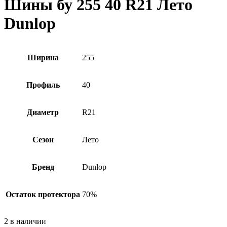
Шины бу 255 40 R21 Лето
Dunlop
Ширина
255
Профиль
40
Диаметр
R21
Сезон
Лето
Бренд
Dunlop
Остаток протектора
70%
2 в наличии