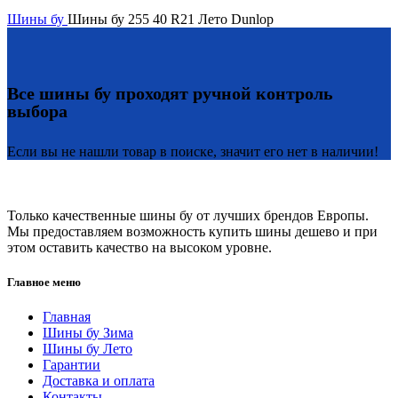
Шины бу
Шины бу 255 40 R21 Лето Dunlop
Все шины бу проходят ручной контроль
выбора
Если вы не нашли товар в поиске, значит его нет в наличии!
Только качественные шины бу от лучших брендов Европы.
Мы предоставляем возможность купить шины дешево и при
этом оставить качество на высоком уровне.
Главное меню
Главная
Шины бу Зима
Шины бу Лето
Гарантии
Доставка и оплата
Контакты