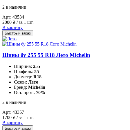
2 в наличии
Арт:
43534
2000
₴
/ за 1 шт.
В корзину
Быстрый заказ
Шины бу 255 55 R18 Лето Michelin
Ширина:
255
Профиль:
55
Диаметр:
R18
Сезон:
Лето
Бренд:
Michelin
Ост. прот.:
70%
2 в наличии
Арт:
43357
1700
₴
/ за 1 шт.
В корзину
Быстрый заказ