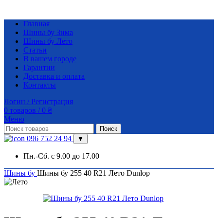
Главная
Шины бу Зима
Шины бу Лето
Статьи
В вашем городе
Гарантии
Доставка и оплата
Контакты
Логин / Регистрация
0
товаров
/
0
₴
Меню
Поиск
096 752 24 94
▼
Пн.-Сб. с 9.00 до 17.00
Шины бу
Шины бу 255 40 R21 Лето Dunlop