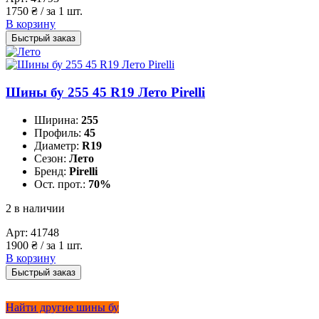
1750
₴
/ за 1 шт.
В корзину
Быстрый заказ
Шины бу 255 45 R19 Лето Pirelli
Ширина:
255
Профиль:
45
Диаметр:
R19
Сезон:
Лето
Бренд:
Pirelli
Ост. прот.:
70%
2 в наличии
Арт:
41748
1900
₴
/ за 1 шт.
В корзину
Быстрый заказ
Найти другие шины бу