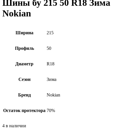
Шины бу 215 50 R18 Зима
Nokian
Ширина
215
Профиль
50
Диаметр
R18
Сезон
Зима
Бренд
Nokian
Остаток протектора
70%
4 в наличии