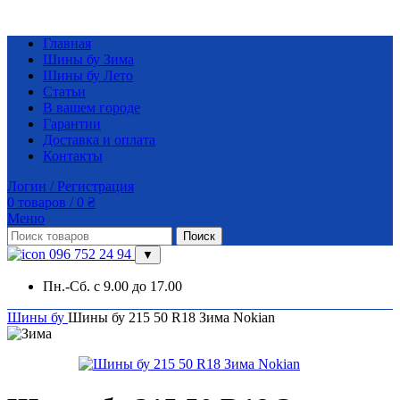
Главная
Шины бу Зима
Шины бу Лето
Статьи
В вашем городе
Гарантии
Доставка и оплата
Контакты
Логин / Регистрация
0
товаров
/
0
₴
Меню
Поиск
096 752 24 94
▼
Пн.-Сб. с 9.00 до 17.00
Шины бу
Шины бу 215 50 R18 Зима Nokian