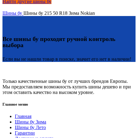
Найти другие шины бу
Шины бу
Шины бу 215 50 R18 Зима Nokian
Все шины бу проходят ручной контроль
выбора
Если вы не нашли товар в поиске, значит его нет в наличии!
Только качественные шины бу от лучших брендов Европы.
Мы предоставляем возможность купить шины дешево и при
этом оставить качество на высоком уровне.
Главное меню
Главная
Шины бу Зима
Шины бу Лето
Гарантии