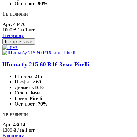
Ост. прот.:
90%
1 в наличии
Арт:
43476
1000
₴
/ за 1 шт.
В корзину
Быстрый заказ
Шины бу 215 60 R16 Зима Pirelli
Ширина:
215
Профиль:
60
Диаметр:
R16
Сезон:
Зима
Бренд:
Pirelli
Ост. прот.:
70%
4 в наличии
Арт:
43014
1300
₴
/ за 1 шт.
В корзину