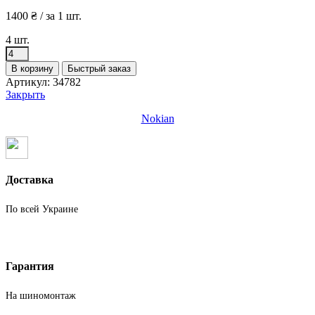
1400
₴
/ за 1 шт.
4 шт.
Количество
товара
В корзину
Быстрый заказ
Шины
Артикул:
34782
бу
Закрыть
215
50
Nokian
R18
Зима
Nokian
Доставка
По всей Украине
Гарантия
На шиномонтаж