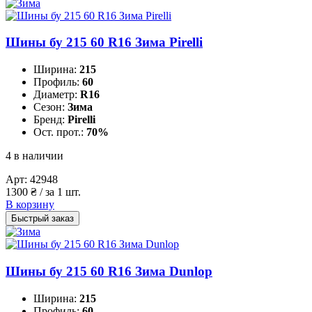
Шины бу 215 60 R16 Зима Pirelli
Ширина:
215
Профиль:
60
Диаметр:
R16
Сезон:
Зима
Бренд:
Pirelli
Ост. прот.:
70%
4 в наличии
Арт:
42948
1300
₴
/ за 1 шт.
В корзину
Быстрый заказ
Шины бу 215 60 R16 Зима Dunlop
Ширина:
215
Профиль:
60