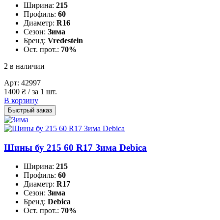
Ширина:
215
Профиль:
60
Диаметр:
R16
Сезон:
Зима
Бренд:
Vredestein
Ост. прот.:
70%
2 в наличии
Арт:
42997
1400
₴
/ за 1 шт.
В корзину
Быстрый заказ
Шины бу 215 60 R17 Зима Debica
Ширина:
215
Профиль:
60
Диаметр:
R17
Сезон:
Зима
Бренд:
Debica
Ост. прот.:
70%