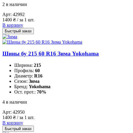
2 в наличии
Арт:
42992
1400
₴
/ за 1 шт.
В корзину
Быстрый заказ
Шины бу 215 60 R16 Зима Yokohama
Ширина:
215
Профиль:
60
Диаметр:
R16
Сезон:
Зима
Бренд:
Yokohama
Ост. прот.:
70%
4 в наличии
Арт:
42950
1400
₴
/ за 1 шт.
В корзину
Быстрый заказ