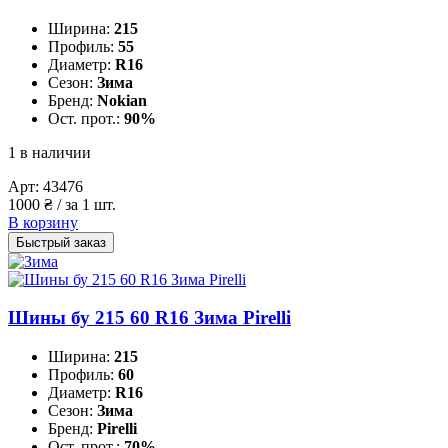
Ширина:
215
Профиль:
55
Диаметр:
R16
Сезон:
Зима
Бренд:
Nokian
Ост. прот.:
90%
1 в наличии
Арт:
43476
1000
₴
/ за 1 шт.
В корзину
Быстрый заказ
Шины бу 215 60 R16 Зима Pirelli
Ширина:
215
Профиль:
60
Диаметр:
R16
Сезон:
Зима
Бренд:
Pirelli
Ост. прот.:
70%