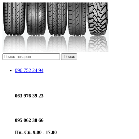
Поиск
096 752 24 94
063 976 39 23
095 062 38 66
Пн.-Сб. 9.00 - 17.00