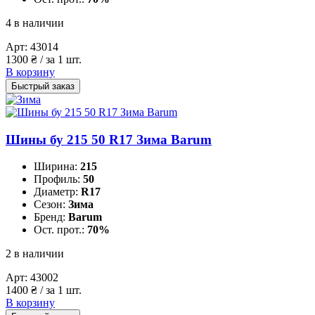
4 в наличии
Арт:
43014
1300
₴
/ за 1 шт.
В корзину
Быстрый заказ
Шины бу 215 50 R17 Зима Barum
Ширина:
215
Профиль:
50
Диаметр:
R17
Сезон:
Зима
Бренд:
Barum
Ост. прот.:
70%
2 в наличии
Арт:
43002
1400
₴
/ за 1 шт.
В корзину