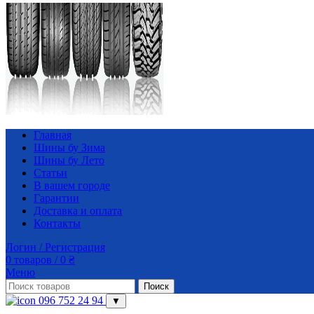
Главная
Шины бу Зима
Шины бу Лето
Статьи
В вашем городе
Гарантии
Доставка и оплата
Контакты
Логин / Регистрация
0
товаров
/
0
₴
Меню
Поиск
096 752 24 94
▼