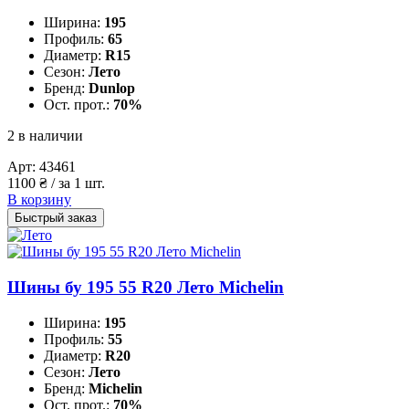
Ширина:
195
Профиль:
65
Диаметр:
R15
Сезон:
Лето
Бренд:
Dunlop
Ост. прот.:
70%
2 в наличии
Арт:
43461
1100
₴
/ за 1 шт.
В корзину
Быстрый заказ
Шины бу 195 55 R20 Лето Michelin
Ширина:
195
Профиль:
55
Диаметр:
R20
Сезон:
Лето
Бренд:
Michelin
Ост. прот.:
70%