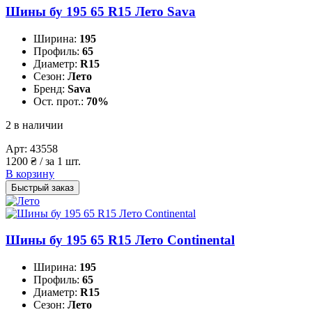
Шины бу 195 65 R15 Лето Sava
Ширина:
195
Профиль:
65
Диаметр:
R15
Сезон:
Лето
Бренд:
Sava
Ост. прот.:
70%
2 в наличии
Арт:
43558
1200
₴
/ за 1 шт.
В корзину
Быстрый заказ
Шины бу 195 65 R15 Лето Continental
Ширина:
195
Профиль:
65
Диаметр:
R15
Сезон:
Лето