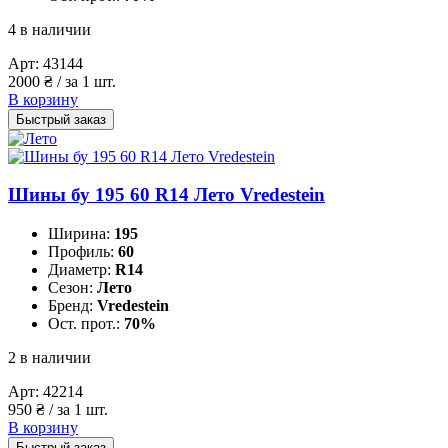
4 в наличии
Арт:
43144
2000
₴
/ за 1 шт.
В корзину
Быстрый заказ
Шины бу 195 60 R14 Лето Vredestein
Ширина:
195
Профиль:
60
Диаметр:
R14
Сезон:
Лето
Бренд:
Vredestein
Ост. прот.:
70%
2 в наличии
Арт:
42214
950
₴
/ за 1 шт.
В корзину
Быстрый заказ