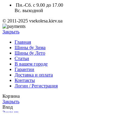
Пн.-Сб. с 9.00 до 17.00
Вс. выходной
© 2011-2025 vsekolesa.kiev.ua
Закрыть
Главная
Шины бу Зима
Шины бу Лето
Статьи
В вашем городе
Гарантии
Доставка и оплата
Контакты
Логин / Регистрация
Корзина
Закрыть
Вход
Закрыть
Нет аккаунта?
Создать аккаунт