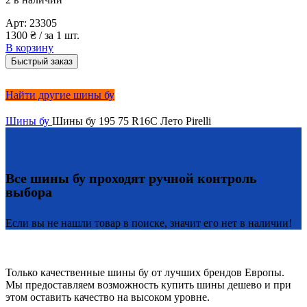
Арт:
23305
1300
₴
/ за 1 шт.
В корзину
Быстрый заказ
Найти другие шины бу
Шины бу
Шины бу 195 75 R16C Лето Pirelli
Все шины бу проходят ручной контроль
выбора
Если вы не нашли товар в поиске, значит его нет в наличии!
Только качественные шины бу от лучших брендов Европы.
Мы предоставляем возможность купить шины дешево и при
этом оставить качество на высоком уровне.