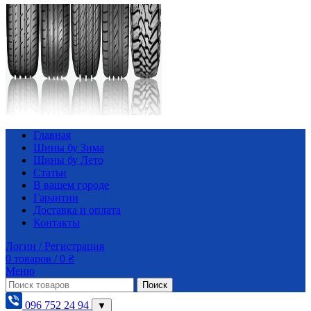
Главная
Шины бу Зима
Шины бу Лето
Статьи
В вашем городе
Гарантии
Доставка и оплата
Контакты
Логин / Регистрация
0
товаров
/
0
₴
Меню
Поиск
096 752 24 94
▼