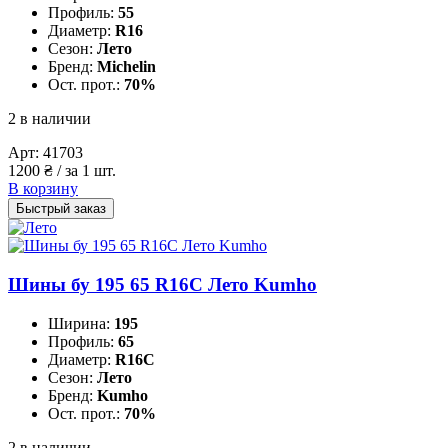
Профиль:
55
Диаметр:
R16
Сезон:
Лето
Бренд:
Michelin
Ост. прот.:
70%
2 в наличии
Арт:
41703
1200
₴
/ за 1 шт.
В корзину
Быстрый заказ
Шины бу 195 65 R16C Лето Kumho
Ширина:
195
Профиль:
65
Диаметр:
R16C
Сезон:
Лето
Бренд:
Kumho
Ост. прот.:
70%
2 в наличии