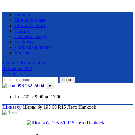
Главная
Шины бу Зима
Шины бу Лето
Статьи
В вашем городе
Гарантии
Доставка и оплата
Контакты
Логин / Регистрация
0
товаров
/
0
₴
Меню
Поиск
096 752 24 94
▼
Пн.-Сб. с 9.00 до 17.00
Шины бу
Шины бу 195 60 R15 Лето Hankook