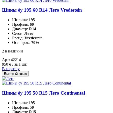
Шины бу 195 60 R14 Лето Vredestein
Ширина:
195
Профиль:
60
Диаметр:
R14
Сезон:
Лето
Бренд:
Vredestein
Ост. прот.:
70%
2 в наличии
Арт:
42214
950
₴
/ за 1 шт.
В корзину
Быстрый заказ
Шины бу 195 50 R15 Лето Continental
Ширина:
195
Профиль:
50
Диаметр:
R15