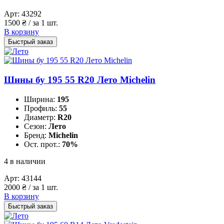
Арт:
43292
1500
₴
/ за 1 шт.
В корзину
Быстрый заказ
Шины бу 195 55 R20 Лето Michelin
Ширина:
195
Профиль:
55
Диаметр:
R20
Сезон:
Лето
Бренд:
Michelin
Ост. прот.:
70%
4 в наличии
Арт:
43144
2000
₴
/ за 1 шт.
В корзину
Быстрый заказ