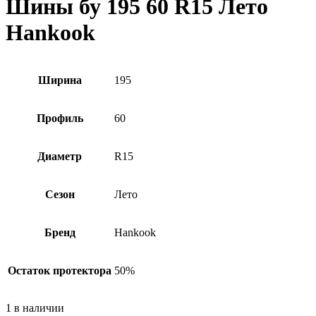
Шины бу 195 60 R15 Лето
Hankook
Ширина
195
Профиль
60
Диаметр
R15
Сезон
Лето
Бренд
Hankook
Остаток протектора
50%
1 в наличии