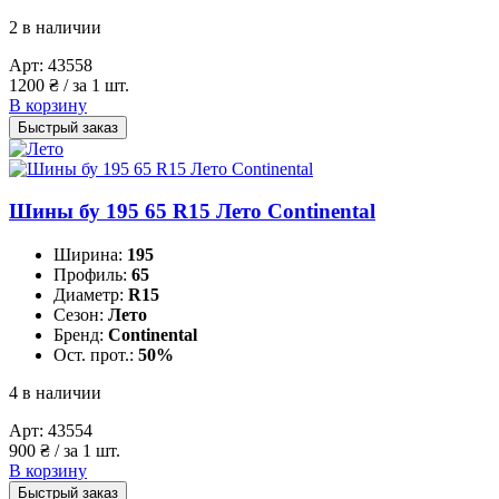
2 в наличии
Арт:
43558
1200
₴
/ за 1 шт.
В корзину
Быстрый заказ
Шины бу 195 65 R15 Лето Continental
Ширина:
195
Профиль:
65
Диаметр:
R15
Сезон:
Лето
Бренд:
Continental
Ост. прот.:
50%
4 в наличии
Арт:
43554
900
₴
/ за 1 шт.
В корзину
Быстрый заказ