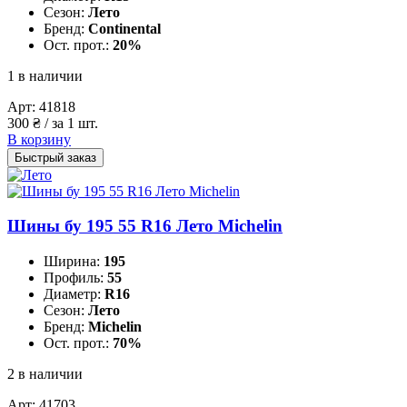
Сезон:
Лето
Бренд:
Continental
Ост. прот.:
20%
1 в наличии
Арт:
41818
300
₴
/ за 1 шт.
В корзину
Быстрый заказ
Шины бу 195 55 R16 Лето Michelin
Ширина:
195
Профиль:
55
Диаметр:
R16
Сезон:
Лето
Бренд:
Michelin
Ост. прот.:
70%
2 в наличии
Арт:
41703