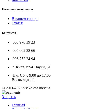
Полезные материалы
В вашем городе
Статьи
Контакты
063 976 39 23
095 062 38 66
096 752 24 94
г. Киев, пр-т Науки, 51
Пн.-Сб. с 9.00 до 17.00
Вс. выходной
© 2011-2025 vsekolesa.kiev.ua
Закрыть
Главная