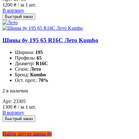
1200
₴
/ за 1 шт.
В корзину
Быстрый заказ
Шины бу 195 65 R16C Лето Kumho
Ширина:
195
Профиль:
65
Диаметр:
R16C
Сезон:
Лето
Бренд:
Kumho
Ост. прот.:
70%
2 в наличии
Арт:
23305
1300
₴
/ за 1 шт.
В корзину
Быстрый заказ
Найти другие шины бу