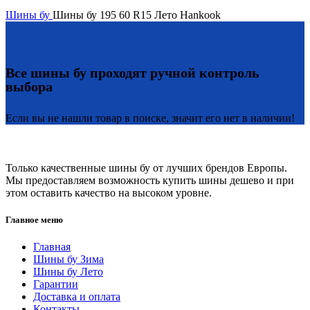
Шины бу
Шины бу 195 60 R15 Лето Hankook
Все шины бу проходят ручной контроль
выбора
Если вы не нашли товар в поиске, значит его нет в наличии!
Только качественные шины бу от лучших брендов Европы.
Мы предоставляем возможность купить шины дешево и при
этом оставить качество на высоком уровне.
Главное меню
Главная
Шины бу Зима
Шины бу Лето
Гарантии
Доставка и оплата
Контакты