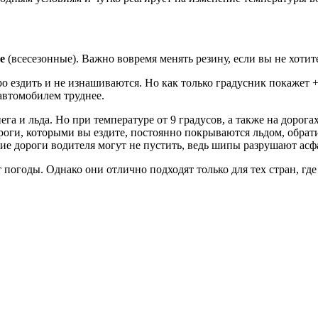
е
(всесезонные). Важно вовремя менять резину, если вы не хотите
 ездить и не изнашиваются. Но как только градусник покажет +7
 автомобилем труднее.
нега и льда. Но при температуре от 9 градусов, а также на дорог
дороги, которыми вы ездите, постоянно покрываются льдом, обр
кие дороги водителя могут не пустить, ведь шипы разрушают асфа
погоды. Однако они отлично подходят только для тех стран, где 