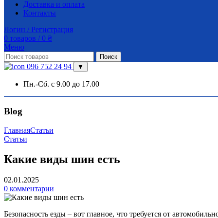
Доставка и оплата
Контакты
Логин / Регистрация
0
товаров
/
0
₴
Меню
Поиск
096 752 24 94
▼
Пн.-Сб. с 9.00 до 17.00
Blog
Главная
Статьи
Статьи
Какие виды шин есть
02.01.2025
0
комментарии
Безопасность езды – вот главное, что требуется от автомоби