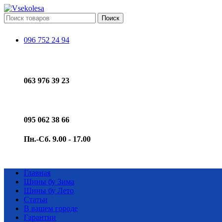
Поиск
096 752 24 94
063 976 39 23
095 062 38 66
Пн.-Сб. 9.00 - 17.00
Главная
Шины бу Зима
Шины бу Лето
Статьи
В вашем городе
Гарантии