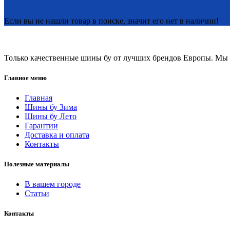
Если вы не нашли товар в поиске, значит его нет в наличии!
Только качественные шины бу от лучших брендов Европы. Мы п
Главное меню
Главная
Шины бу Зима
Шины бу Лето
Гарантии
Доставка и оплата
Контакты
Полезные материалы
В вашем городе
Статьи
Контакты