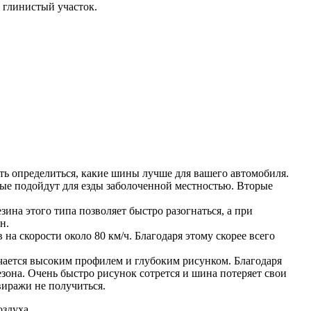
и глинистый участок.
ть определиться, какие шины лучше для вашего автомобиля.
е подойдут для езды заболоченной местностью. Вторые
на этого типа позволяет быстро разогнаться, а при
н.
а скорости около 80 км/ч. Благодаря этому скорее всего
чается высоким профилем и глубоким рисунком. Благодаря
езона. Очень быстро рисунок сотрется и шина потеряет свои
виражи не получиться.
оздуха.