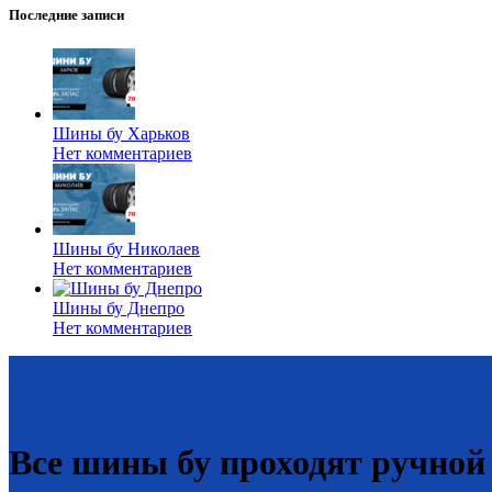
Последние записи
Шины бу Харьков
Нет комментариев
Шины бу Николаев
Нет комментариев
Шины бу Днепро
Нет комментариев
Все шины бу проходят ручной