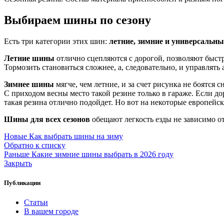
Выбираем шины по сезону
Есть три категории этих шин:
летние, зимние и универсальны
Летние шины
отлично сцепляются с дорогой, позволяют быстро
Тормозить становиться сложнее, а, следовательно, и управлять
Зимнее шины
мягче, чем летние, и за счет рисунка не боятся с
С приходом весны место такой резине только в гараже. Если 
такая резина отлично подойдет. Но вот на некоторые европейс
Шины для всех сезонов
обещают легкость езды не зависимо от 
Новые
Как выбрать шины на зиму
Обратно к списку
Раньше
Какие зимние шины выбрать в 2026 году
Закрыть
Публикации
Статьи
В вашем городе