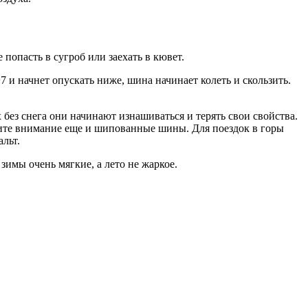
 попасть в сугроб или заехать в кювет.
 и начнет опускать ниже, шина начинает колеть и скользить.
ах без снега они начинают изнашиваться и терять свои свойства.
атите внимание еще и шипованные шины. Для поездок в горы
льт.
зимы очень мягкие, а лето не жаркое.