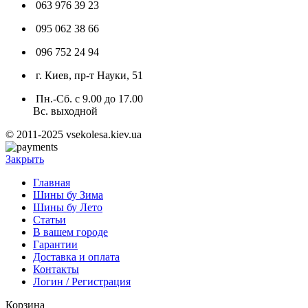
063 976 39 23
095 062 38 66
096 752 24 94
г. Киев, пр-т Науки, 51
Пн.-Сб. с 9.00 до 17.00
Вс. выходной
© 2011-2025 vsekolesa.kiev.ua
Закрыть
Главная
Шины бу Зима
Шины бу Лето
Статьи
В вашем городе
Гарантии
Доставка и оплата
Контакты
Логин / Регистрация
Корзина