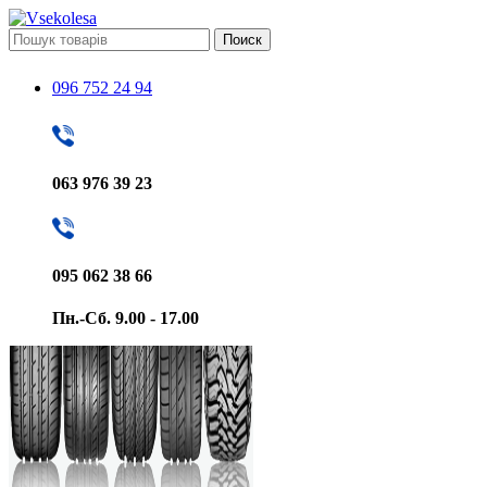
Поиск
096 752 24 94
063 976 39 23
095 062 38 66
Пн.-Сб. 9.00 - 17.00