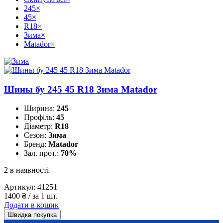
245
×
45
×
R18
×
Зима
×
Matador
×
Шины бу 245 45 R18 Зима Matador
Ширина:
245
Профіль:
45
Діаметр:
R18
Сезон:
Зима
Бренд:
Matador
Зал. прот.:
70%
2 в наявності
Артикул:
41251
1400
₴
/ за 1 шт.
Додати в кошик
Швидка покупка