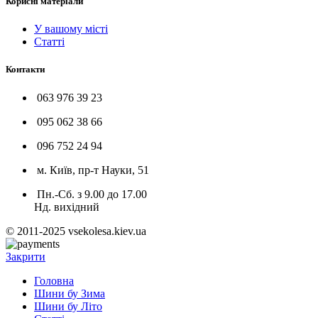
Корисні матеріали
У вашому місті
Статті
Контакти
063 976 39 23
095 062 38 66
096 752 24 94
м. Київ, пр-т Науки, 51
Пн.-Сб. з 9.00 до 17.00
Нд. вихідний
© 2011-2025 vsekolesa.kiev.ua
Закрити
Головна
Шини бу Зима
Шини бу Літо