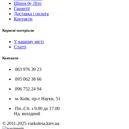
Шини бу Літо
Гарантії
Доставка і оплата
Контакти
Корисні матеріали
У вашому місті
Статті
Контакти
063 976 39 23
095 062 38 66
096 752 24 94
м. Київ, пр-т Науки, 51
Пн.-Сб. з 9.00 до 17.00
Нд. вихідний
© 2011-2025 vsekolesa.kiev.ua