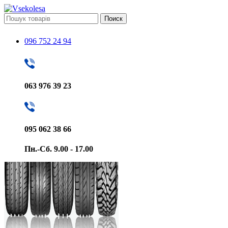
Поиск
096 752 24 94
063 976 39 23
095 062 38 66
Пн.-Сб. 9.00 - 17.00