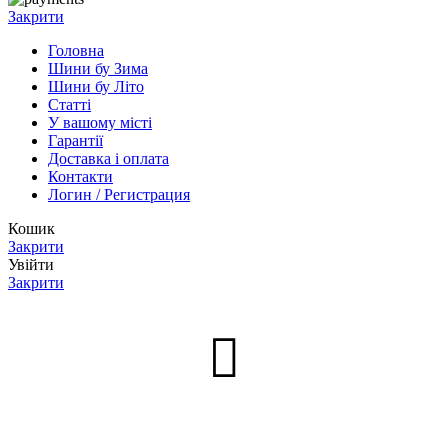
Закрити
Головна
Шини бу Зима
Шини бу Літо
Статті
У вашому місті
Гарантії
Доставка і оплата
Контакти
Логин / Регистрация
Кошик
Закрити
Увійти
Закрити
Нет аккаунта?
Створити акаунт