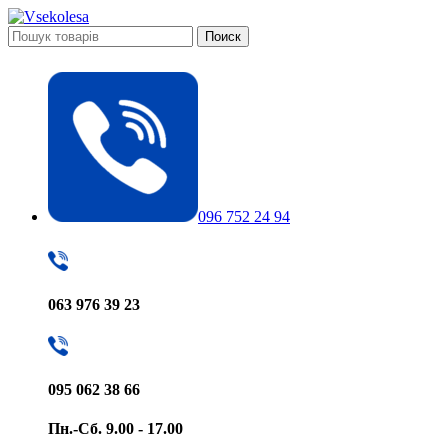
Поиск
096 752 24 94
063 976 39 23
095 062 38 66
Пн.-Сб. 9.00 - 17.00