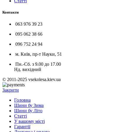
Статті
Контакти
063 976 39 23
095 062 38 66
096 752 24 94
м. Київ, пр-т Науки, 51
Пн.-Сб. з 9.00 до 17.00
Нд. вихідний
© 2011-2025 vsekolesa.kiev.ua
Закрити
Головна
Шини бу Зима
Шини бу Літо
Статті
У вашому місті
Гарантії
Доставка і оплата