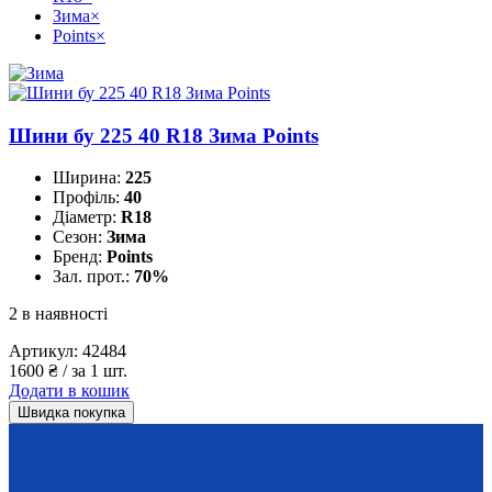
Зима
×
Points
×
Шини бу 225 40 R18 Зима Points
Ширина:
225
Профіль:
40
Діаметр:
R18
Сезон:
Зима
Бренд:
Points
Зал. прот.:
70%
2 в наявності
Артикул:
42484
1600
₴
/ за 1 шт.
Додати в кошик
Швидка покупка