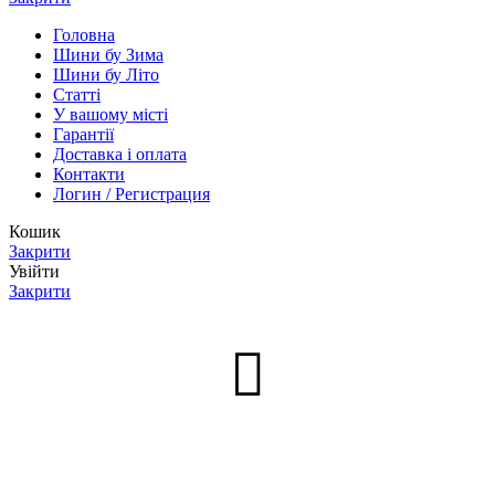
Головна
Шини бу Зима
Шини бу Літо
Статті
У вашому місті
Гарантії
Доставка і оплата
Контакти
Логин / Регистрация
Кошик
Закрити
Увійти
Закрити
Нет аккаунта?
Створити акаунт