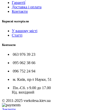
Гарантії
Доставка і оплата
Контакти
Корисні матеріали
У вашому місті
Статті
Контакти
063 976 39 23
095 062 38 66
096 752 24 94
м. Київ, пр-т Науки, 51
Пн.-Сб. з 9.00 до 17.00
Нд. вихідний
© 2011-2025 vsekolesa.kiev.ua
Закрити