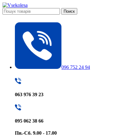
Поиск
096 752 24 94
063 976 39 23
095 062 38 66
Пн.-Сб. 9.00 - 17.00