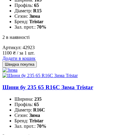
Профіль:
65
Діаметр:
R15
Сезон:
Зима
Бренд:
Tristar
Зал. прот.:
70%
2 в наявності
Артикул:
42923
1100
₴
/ за 1 шт.
Додати в кошик
Швидка покупка
Шини бу 235 65 R16C Зима Tristar
Ширина:
235
Профіль:
65
Діаметр:
R16C
Сезон:
Зима
Бренд:
Tristar
Зал. прот.:
70%