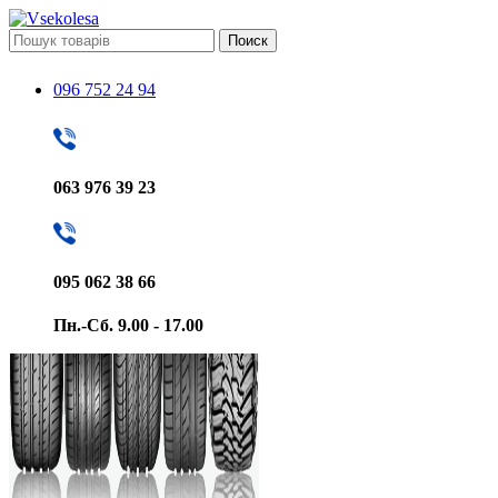
Поиск
096 752 24 94
063 976 39 23
095 062 38 66
Пн.-Сб. 9.00 - 17.00