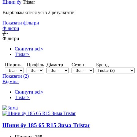
Шини бу
Tristar
Відображаються усі з 2 результатів
Показати фільтри
Фільтри
Фільтри
Скинути всі
×
Tristar
×
Ширина
Профіль
Діаметр
Сезон
Бренд
Показати
(
2
)
Відміна
Скинути всі
×
Tristar
×
Шини бу 185 65 R15 Зима Tristar
Ширина:
185