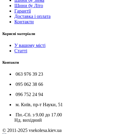
Шини бу Зима
Шини бу Літо
Гарантії
Доставка і оплата
Контакти
Корисні матеріали
У вашому місті
Статті
Контакти
063 976 39 23
095 062 38 66
096 752 24 94
м. Київ, пр-т Науки, 51
Пн.-Сб. з 9.00 до 17.00
Нд. вихідний
© 2011-2025 vsekolesa.kiev.ua