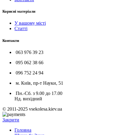
Корисні матеріали
У вашому місті
Статті
Контакти
063 976 39 23
095 062 38 66
096 752 24 94
м. Київ, пр-т Науки, 51
Пн.-Сб. з 9.00 до 17.00
Нд. вихідний
© 2011-2025 vsekolesa.kiev.ua
Закрити
Головна