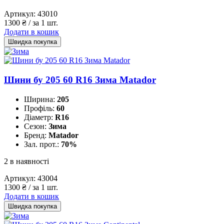
Артикул:
43010
1300
₴
/ за 1 шт.
Додати в кошик
Швидка покупка
Шини бу 205 60 R16 Зима Matador
Ширина:
205
Профіль:
60
Діаметр:
R16
Сезон:
Зима
Бренд:
Matador
Зал. прот.:
70%
2 в наявності
Артикул:
43004
1300
₴
/ за 1 шт.
Додати в кошик
Швидка покупка