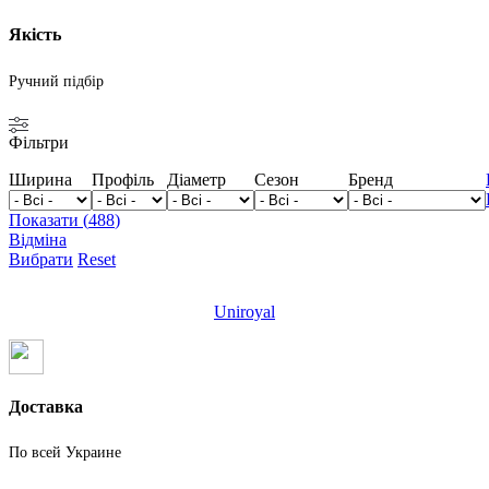
Якість
Ручний підбір
Фільтри
Ширина
Профіль
Діаметр
Сезон
Бренд
Показати
(
488
)
Відміна
Вибрати
Reset
Uniroyal
Доставка
По всей Украине