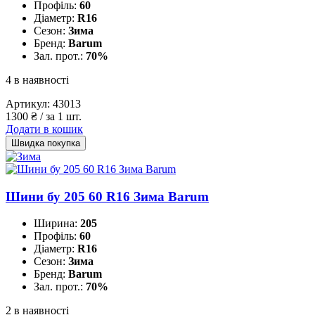
Профіль:
60
Діаметр:
R16
Сезон:
Зима
Бренд:
Barum
Зал. прот.:
70%
4 в наявності
Артикул:
43013
1300
₴
/ за 1 шт.
Додати в кошик
Швидка покупка
Шини бу 205 60 R16 Зима Barum
Ширина:
205
Профіль:
60
Діаметр:
R16
Сезон:
Зима
Бренд:
Barum
Зал. прот.:
70%
2 в наявності