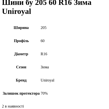
Шини бу 205 60 R16 Зима
Uniroyal
Ширина
205
Профіль
60
Діаметр
R16
Сезон
Зима
Бренд
Uniroyal
Залишок протектора
70%
2 в наявності