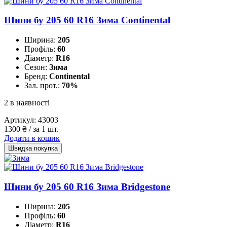
Шини бу 205 60 R16 Зима Continental
Ширина:
205
Профіль:
60
Діаметр:
R16
Сезон:
Зима
Бренд:
Continental
Зал. прот.:
70%
2 в наявності
Артикул:
43003
1300
₴
/ за 1 шт.
Додати в кошик
Швидка покупка
Шини бу 205 60 R16 Зима Bridgestone
Ширина:
205
Профіль:
60
Діаметр:
R16