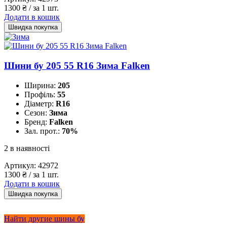
1300
₴
/ за 1 шт.
Додати в кошик
Швидка покупка
Шини бу 205 55 R16 Зима Falken
Ширина:
205
Профіль:
55
Діаметр:
R16
Сезон:
Зима
Бренд:
Falken
Зал. прот.:
70%
2 в наявності
Артикул:
42972
1300
₴
/ за 1 шт.
Додати в кошик
Швидка покупка
Найти другие шины бу