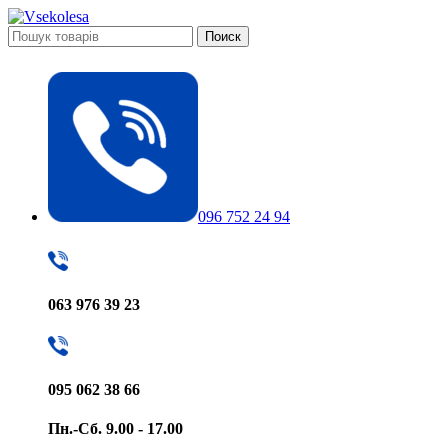
Поиск
096 752 24 94
063 976 39 23
095 062 38 66
Пн.-Сб. 9.00 - 17.00