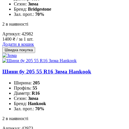
Сезон:
Зима
Бренд:
Bridgestone
Зал. прот.:
70%
2 в наявності
Артикул:
42982
1400
₴
/ за 1 шт.
Додати в кошик
Швидка покупка
Шини бу 205 55 R16 Зима Hankook
Ширина:
205
Профіль:
55
Діаметр:
R16
Сезон:
Зима
Бренд:
Hankook
Зал. прот.:
70%
2 в наявності
Артикул:
42973