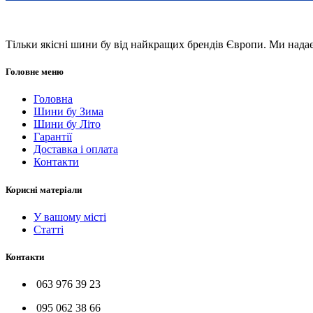
Тільки якісні шини бу від найкращих брендів Європи. Ми нада
Головне меню
Головна
Шини бу Зима
Шини бу Літо
Гарантії
Доставка і оплата
Контакти
Корисні матеріали
У вашому місті
Статті
Контакти
063 976 39 23
095 062 38 66