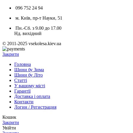
096 752 24 94
м. Київ, пр-т Науки, 51
Пн.-Сб. з 9.00 до 17.00
Нд. вихідний
© 2011-2025 vsekolesa.kiev.ua
Закрити
Головна
Шини бу Зима
Шини бу Літо
Статті
У вашому місті
Гарантії
Доставка і оплата
Контакти
Логин / Регистрация
Кошик
Закрити
Увійти