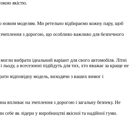
сокою якістю.
ю новим моделям. Ми ретельно відбираємо кожну пару, щоб
е зчеплення з дорогою, що особливо важливо для безпечного
могли вибрати ідеальний варіант для свого автомобіля. Літні
ьоду, а всесезонні підійдуть для тих, хто вважає за краще не
рати відповідну модель, виходячи з ваших вимог і
на впливає на зчеплення з дорогою і загальну безпеку. Не
и себе як лідери у виробництві якісної та надійної гуми.