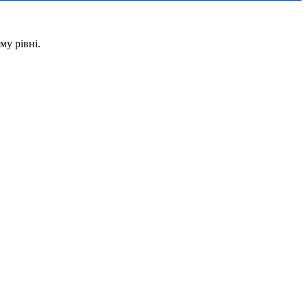
му рівні.