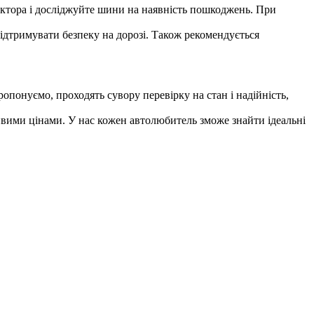
ектора і досліджуйте шини на наявність пошкоджень. При
підтримувати безпеку на дорозі. Також рекомендується
пропонуємо, проходять сувору перевірку на стан і надійність,
вими цінами. У нас кожен автолюбитель зможе знайти ідеальні