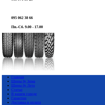
095 062 38 66
Пн.-Сб. 9.00 - 17.00
Главная
Шины бу Зима
Шины бу Лето
Статьи
В вашем городе
Гарантии
Доставка и оплата