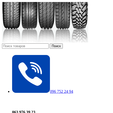
Поиск
096 752 24 94
063 976 39 23