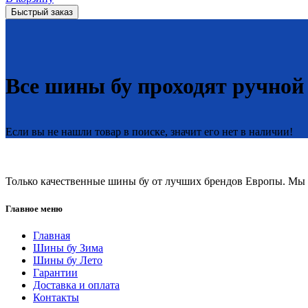
Быстрый заказ
Все шины бу проходят ручной
Если вы не нашли товар в поиске, значит его нет в наличии!
Только качественные шины бу от лучших брендов Европы. Мы п
Главное меню
Главная
Шины бу Зима
Шины бу Лето
Гарантии
Доставка и оплата
Контакты