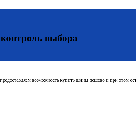
 контроль выбора
редоставляем возможность купить шины дешево и при этом оста