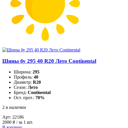
Шины бу 295 40 R20 Лето Continental
Ширина:
295
Профиль:
40
Диаметр:
R20
Сезон:
Лето
Бренд:
Continental
Ост. прот.:
70%
2 в наличии
Арт:
22186
2000
₴
/ за 1 шт.
В корзину