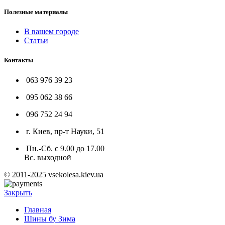
Полезные материалы
В вашем городе
Статьи
Контакты
063 976 39 23
095 062 38 66
096 752 24 94
г. Киев, пр-т Науки, 51
Пн.-Сб. с 9.00 до 17.00
Вс. выходной
© 2011-2025 vsekolesa.kiev.ua
Закрыть
Главная
Шины бу Зима