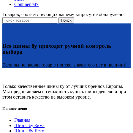
Continental
×
Товаров, соответствующих вашему запросу, не обнаружено.
Поиск
Все шины бу проходят ручной контроль
выбора
Если вы не нашли товар в поиске, значит его нет в наличии!
Только качественные шины бу от лучших брендов Европы.
Мы предоставляем возможность купить шины дешево и при
этом оставить качество на высоком уровне.
Главное меню
Главная
Шины бу Зима
Шины бу Лето