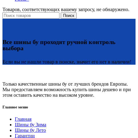
Товаров, соответствующих вашему запросу, не обнаружено.
Поиск
Все шины бу проходят ручной контроль
выбора
Если вы не нашли товар в поиске, значит его нет в наличии!
Только качественные шины бу от лучших брендов Европы.
Мы предоставляем возможность купить шины дешево и при
этом оставить качество на высоком уровне.
Главное меню
Главная
Шины бу Зима
Шины бу Лето
Гарантии