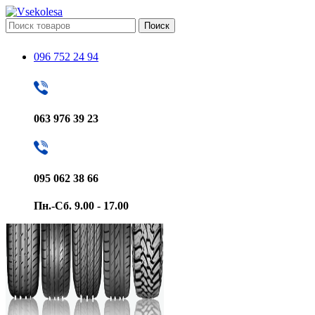
Поиск
096 752 24 94
063 976 39 23
095 062 38 66
Пн.-Сб. 9.00 - 17.00