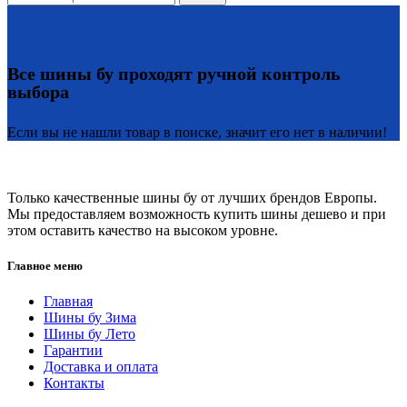
Все шины бу проходят ручной контроль
выбора
Если вы не нашли товар в поиске, значит его нет в наличии!
Только качественные шины бу от лучших брендов Европы.
Мы предоставляем возможность купить шины дешево и при
этом оставить качество на высоком уровне.
Главное меню
Главная
Шины бу Зима
Шины бу Лето
Гарантии
Доставка и оплата
Контакты