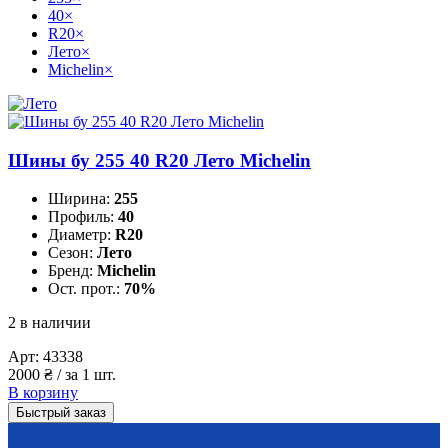
40
×
R20
×
Лето
×
Michelin
×
Шины бу 255 40 R20 Лето Michelin
Ширина:
255
Профиль:
40
Диаметр:
R20
Сезон:
Лето
Бренд:
Michelin
Ост. прот.:
70%
2 в наличии
Арт:
43338
2000
₴
/ за 1 шт.
В корзину
Быстрый заказ