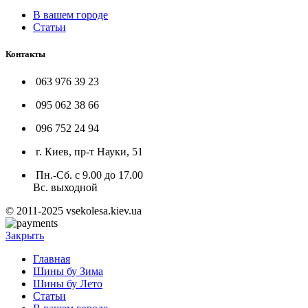
В вашем городе
Статьи
Контакты
063 976 39 23
095 062 38 66
096 752 24 94
г. Киев, пр-т Науки, 51
Пн.-Сб. с 9.00 до 17.00
Вс. выходной
© 2011-2025 vsekolesa.kiev.ua
Закрыть
Главная
Шины бу Зима
Шины бу Лето
Статьи