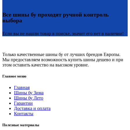
Все шины бу проходят ручной контроль
выбора
Если вы не нашли товар в поиске, значит его нет в наличии!
Только качественные шины бу от лучших брендов Европы.
Мы предоставляем возможность купить шины дешево и при
этом оставить качество на высоком уровне.
Главное меню
Главная
Шины бу Зима
Шины бу Лето
Гарантии
Доставка и оплата
Контакты
Полезные материалы