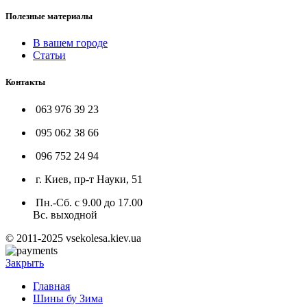
Полезные материалы
В вашем городе
Статьи
Контакты
063 976 39 23
095 062 38 66
096 752 24 94
г. Киев, пр-т Науки, 51
Пн.-Сб. с 9.00 до 17.00
Вс. выходной
© 2011-2025 vsekolesa.kiev.ua
Закрыть
Главная
Шины бу Зима