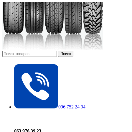
Поиск
096 752 24 94
063 976 39 23