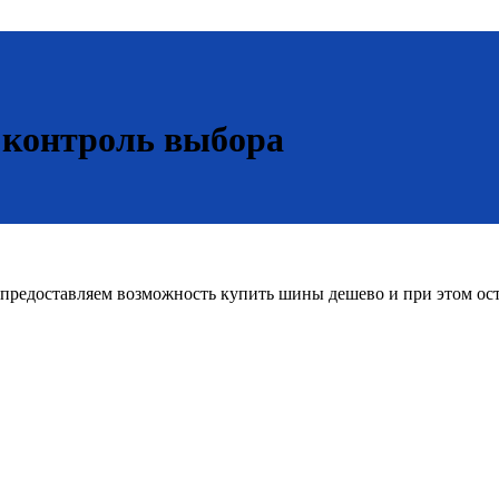
 контроль выбора
редоставляем возможность купить шины дешево и при этом оста