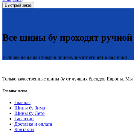
Быстрый заказ
Все шины бу проходят ручной
Если вы не нашли товар в поиске, значит его нет в наличии!
Только качественные шины бу от лучших брендов Европы. Мы п
Главное меню
Главная
Шины бу Зима
Шины бу Лето
Гарантии
Доставка и оплата
Контакты