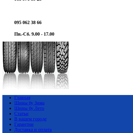
095 062 38 66
Пн.-Сб. 9.00 - 17.00
Главная
Шины бу Зима
Шины бу Лето
Статьи
В вашем городе
Гарантии
Доставка и оплата