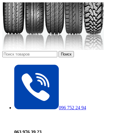
Поиск
096 752 24 94
063 976 39 23