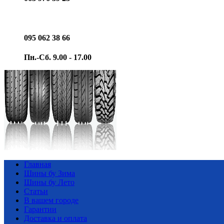
095 062 38 66
Пн.-Сб. 9.00 - 17.00
Главная
Шины бу Зима
Шины бу Лето
Статьи
В вашем городе
Гарантии
Доставка и оплата