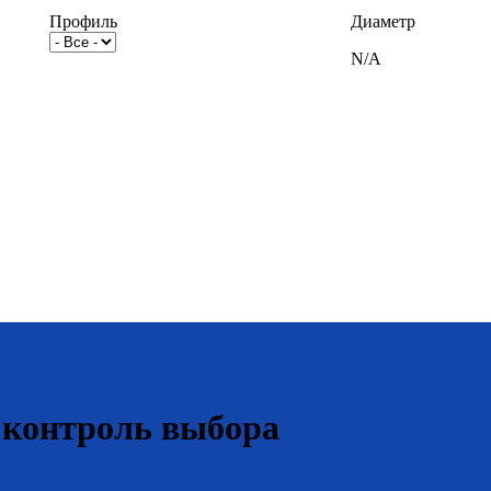
Профиль
Диаметр
N/A
 контроль выбора