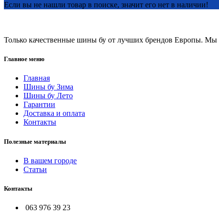
Если вы не нашли товар в поиске, значит его нет в наличии!
Только качественные шины бу от лучших брендов Европы. Мы п
Главное меню
Главная
Шины бу Зима
Шины бу Лето
Гарантии
Доставка и оплата
Контакты
Полезные материалы
В вашем городе
Статьи
Контакты
063 976 39 23