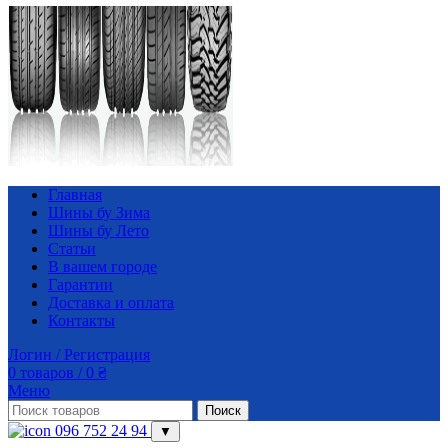
Главная
Шины бу Зима
Шины бу Лето
Статьи
В вашем городе
Гарантии
Доставка и оплата
Контакты
Логин / Регистрация
0
товаров
/
0
₴
Меню
Поиск
096 752 24 94
▼