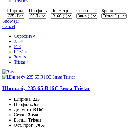
Tristar
×
Ширина
Профиль
Диаметр
Сезон
Бренд
Show
(
1
)
Cancel
Сбросить
×
235
×
65
×
R16C
×
Зима
×
Tristar
×
Шины бу 235 65 R16C Зима Tristar
Ширина:
235
Профиль:
65
Диаметр:
R16C
Сезон:
Зима
Бренд:
Tristar
Ост. прот.:
70%