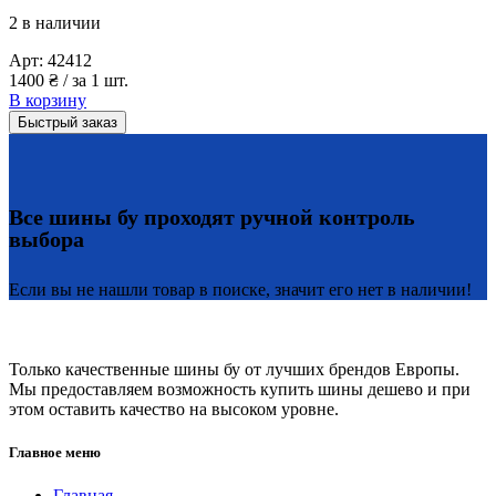
2 в наличии
Арт:
42412
1400
₴
/ за 1 шт.
В корзину
Быстрый заказ
Все шины бу проходят ручной контроль
выбора
Если вы не нашли товар в поиске, значит его нет в наличии!
Только качественные шины бу от лучших брендов Европы.
Мы предоставляем возможность купить шины дешево и при
этом оставить качество на высоком уровне.
Главное меню
Главная