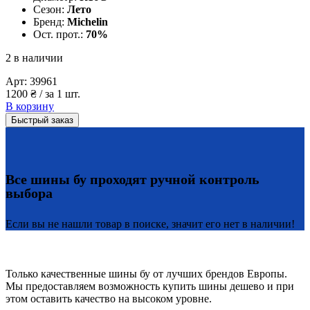
Сезон:
Лето
Бренд:
Michelin
Ост. прот.:
70%
2 в наличии
Арт:
39961
1200
₴
/ за 1 шт.
В корзину
Быстрый заказ
Все шины бу проходят ручной контроль
выбора
Если вы не нашли товар в поиске, значит его нет в наличии!
Только качественные шины бу от лучших брендов Европы.
Мы предоставляем возможность купить шины дешево и при
этом оставить качество на высоком уровне.