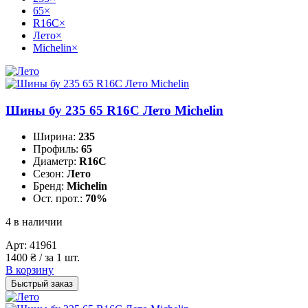
65
×
R16C
×
Лето
×
Michelin
×
Шины бу 235 65 R16C Лето Michelin
Ширина:
235
Профиль:
65
Диаметр:
R16C
Сезон:
Лето
Бренд:
Michelin
Ост. прот.:
70%
4 в наличии
Арт:
41961
1400
₴
/ за 1 шт.
В корзину
Быстрый заказ