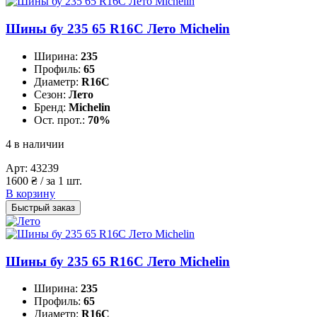
Шины бу 235 65 R16C Лето Michelin
Ширина:
235
Профиль:
65
Диаметр:
R16C
Сезон:
Лето
Бренд:
Michelin
Ост. прот.:
70%
4 в наличии
Арт:
43239
1600
₴
/ за 1 шт.
В корзину
Быстрый заказ
Шины бу 235 65 R16C Лето Michelin
Ширина:
235
Профиль:
65
Диаметр:
R16C