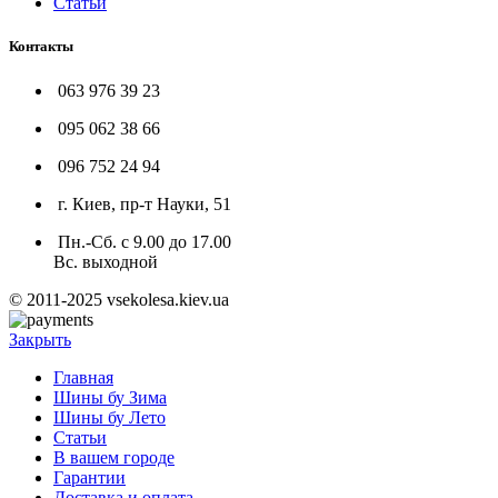
Статьи
Контакты
063 976 39 23
095 062 38 66
096 752 24 94
г. Киев, пр-т Науки, 51
Пн.-Сб. с 9.00 до 17.00
Вс. выходной
© 2011-2025 vsekolesa.kiev.ua
Закрыть
Главная
Шины бу Зима
Шины бу Лето
Статьи
В вашем городе
Гарантии
Доставка и оплата