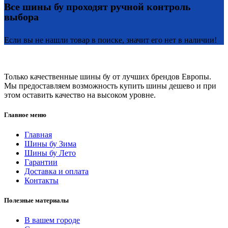
Все шины бу проходят ручной контроль
выбора
Если вы не нашли товар в поиске, значит его нет в наличии!
Только качественные шины бу от лучших брендов Европы.
Мы предоставляем возможность купить шины дешево и при
этом оставить качество на высоком уровне.
Главное меню
Главная
Шины бу Зима
Шины бу Лето
Гарантии
Доставка и оплата
Контакты
Полезные материалы
В вашем городе