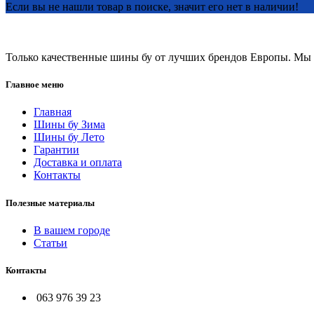
Если вы не нашли товар в поиске, значит его нет в наличии!
Только качественные шины бу от лучших брендов Европы. Мы п
Главное меню
Главная
Шины бу Зима
Шины бу Лето
Гарантии
Доставка и оплата
Контакты
Полезные материалы
В вашем городе
Статьи
Контакты
063 976 39 23