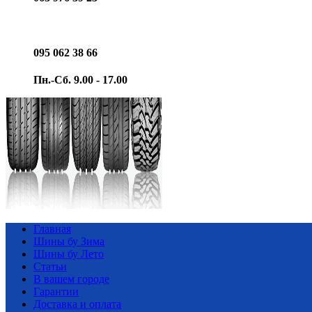
095 062 38 66
Пн.-Сб. 9.00 - 17.00
Главная
Шины бу Зима
Шины бу Лето
Статьи
В вашем городе
Гарантии
Доставка и оплата