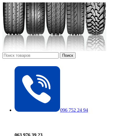
Поиск
096 752 24 94
063 976 39 23