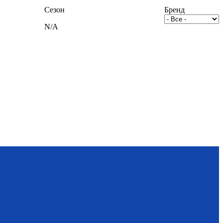
Сезон
Бренд
N/A