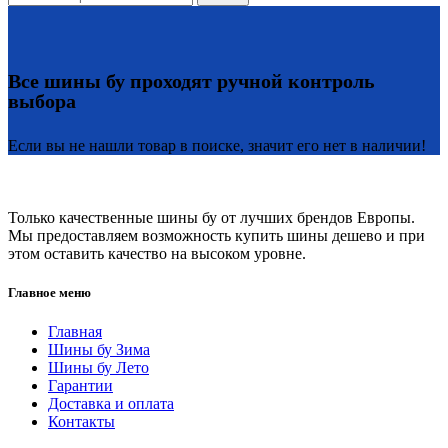
Все шины бу проходят ручной контроль
выбора
Если вы не нашли товар в поиске, значит его нет в наличии!
Только качественные шины бу от лучших брендов Европы.
Мы предоставляем возможность купить шины дешево и при
этом оставить качество на высоком уровне.
Главное меню
Главная
Шины бу Зима
Шины бу Лето
Гарантии
Доставка и оплата
Контакты