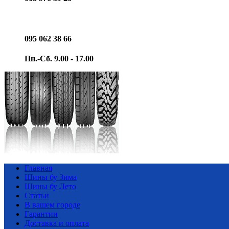
095 062 38 66
Пн.-Сб. 9.00 - 17.00
Главная
Шины бу Зима
Шины бу Лето
Статьи
В вашем городе
Гарантии
Доставка и оплата