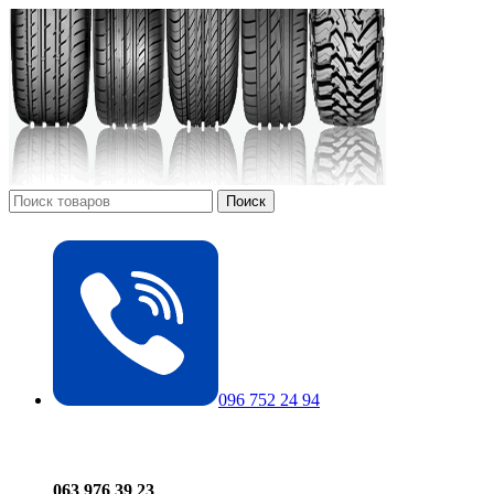
Поиск
096 752 24 94
063 976 39 23