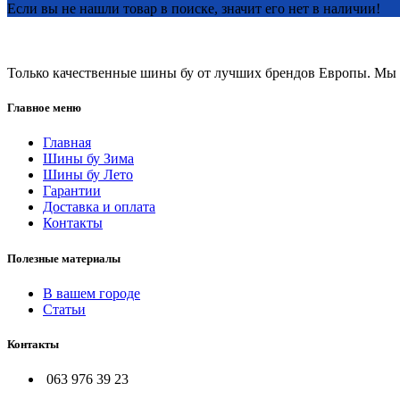
Если вы не нашли товар в поиске, значит его нет в наличии!
Только качественные шины бу от лучших брендов Европы. Мы п
Главное меню
Главная
Шины бу Зима
Шины бу Лето
Гарантии
Доставка и оплата
Контакты
Полезные материалы
В вашем городе
Статьи
Контакты
063 976 39 23