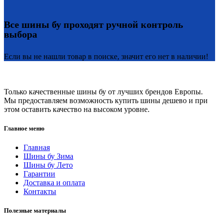
Все шины бу проходят ручной контроль
выбора
Если вы не нашли товар в поиске, значит его нет в наличии!
Только качественные шины бу от лучших брендов Европы.
Мы предоставляем возможность купить шины дешево и при
этом оставить качество на высоком уровне.
Главное меню
Главная
Шины бу Зима
Шины бу Лето
Гарантии
Доставка и оплата
Контакты
Полезные материалы