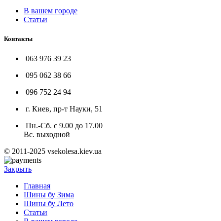
В вашем городе
Статьи
Контакты
063 976 39 23
095 062 38 66
096 752 24 94
г. Киев, пр-т Науки, 51
Пн.-Сб. с 9.00 до 17.00
Вс. выходной
© 2011-2025 vsekolesa.kiev.ua
Закрыть
Главная
Шины бу Зима
Шины бу Лето
Статьи