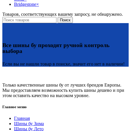
Bridgestone
×
Товаров, соответствующих вашему запросу, не обнаружено.
Поиск
Все шины бу проходят ручной контроль
выбора
Если вы не нашли товар в поиске, значит его нет в наличии!
Только качественные шины бу от лучших брендов Европы.
Мы предоставляем возможность купить шины дешево и при
этом оставить качество на высоком уровне.
Главное меню
Главная
Шины бу Зима
Шины бу Лето