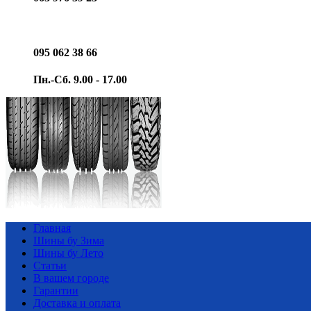
095 062 38 66
Пн.-Сб. 9.00 - 17.00
Главная
Шины бу Зима
Шины бу Лето
Статьи
В вашем городе
Гарантии
Доставка и оплата