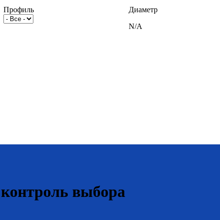
Профиль
Диаметр
N/A
 контроль выбора