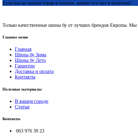
Если вы не нашли товар в поиске, значит его нет в наличии!
Только качественные шины бу от лучших брендов Европы. Мы п
Главное меню
Главная
Шины бу Зима
Шины бу Лето
Гарантии
Доставка и оплата
Контакты
Полезные материалы
В вашем городе
Статьи
Контакты
063 976 39 23