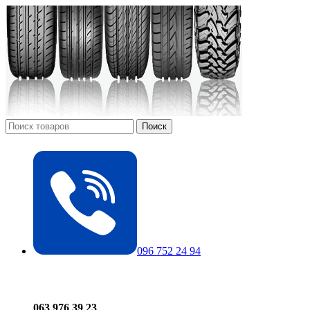
Поиск
096 752 24 94
063 976 39 23