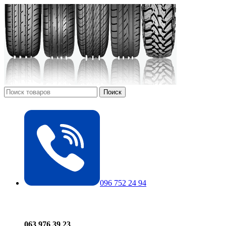
Поиск
096 752 24 94
063 976 39 23