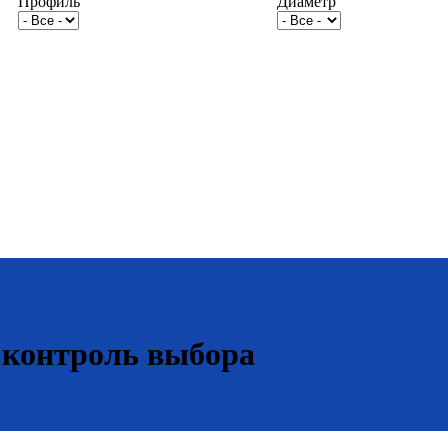
Профиль
Диаметр
 контроль выбора