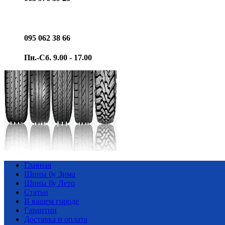
095 062 38 66
Пн.-Сб. 9.00 - 17.00
Главная
Шины бу Зима
Шины бу Лето
Статьи
В вашем городе
Гарантии
Доставка и оплата