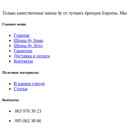
Только качественные шины бу от лучших брендов Европы. Мы п
Главное меню
Главная
Шины бу Зима
Шины бу Лето
Гарантии
Доставка и оплата
Контакты
Полезные материалы
В вашем городе
Статьи
Контакты
063 976 39 23
095 062 38 66