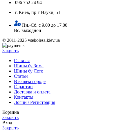
096 752 24 94
г. Киев, пр-т Науки, 51
Пн.-Сб. с 9.00 до 17.00
Вс. выходной
© 2011-2025 vsekolesa.kiev.ua
Закрыть
Главная
Шины бу Зима
Шины бу Лето
Статьи
В вашем городе
Гарантии
Доставка и оплата
Контакты
Логин / Регистрация
Корзина
Закрыть
Вход
Закрыть