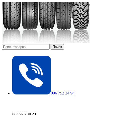
Поиск
096 752 24 94
063 976 39 23