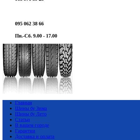
095 062 38 66
Пн.-Сб. 9.00 - 17.00
Главная
Шины бу Зима
Шины бу Лето
Статьи
В вашем городе
Гарантии
Доставка и оплата