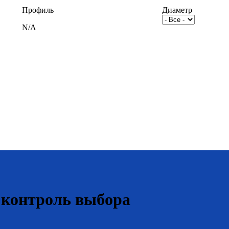
Профиль
Диаметр
N/A
 контроль выбора