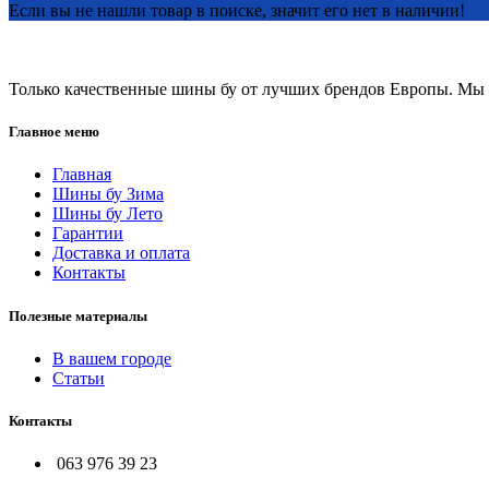
Если вы не нашли товар в поиске, значит его нет в наличии!
Только качественные шины бу от лучших брендов Европы. Мы п
Главное меню
Главная
Шины бу Зима
Шины бу Лето
Гарантии
Доставка и оплата
Контакты
Полезные материалы
В вашем городе
Статьи
Контакты
063 976 39 23