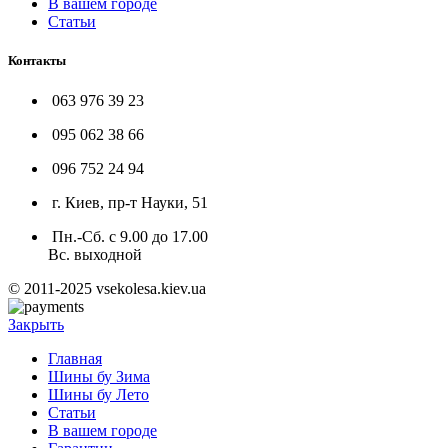
В вашем городе
Статьи
Контакты
063 976 39 23
095 062 38 66
096 752 24 94
г. Киев, пр-т Науки, 51
Пн.-Сб. с 9.00 до 17.00
Вс. выходной
© 2011-2025 vsekolesa.kiev.ua
Закрыть
Главная
Шины бу Зима
Шины бу Лето
Статьи
В вашем городе