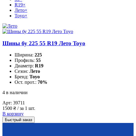
R19
×
Лето
×
Toyo
×
Шины бу 225 55 R19 Лето Toyo
Ширина:
225
Профиль:
55
Диаметр:
R19
Сезон:
Лето
Бренд:
Toyo
Ост. прот.:
70%
4 в наличии
Арт:
39711
1500
₴
/ за 1 шт.
В корзину
Быстрый заказ