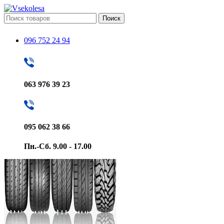
Поиск
096 752 24 94
063 976 39 23
095 062 38 66
Пн.-Сб. 9.00 - 17.00