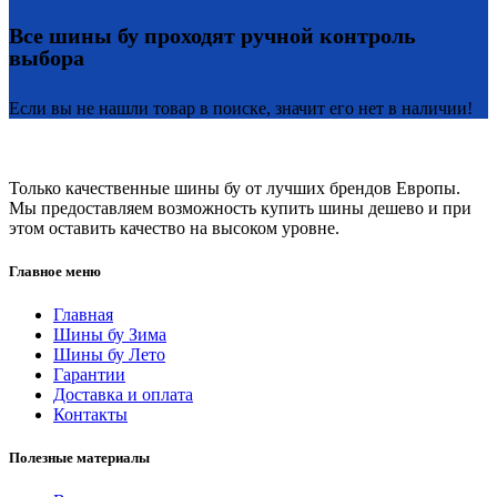
Все шины бу проходят ручной контроль
выбора
Если вы не нашли товар в поиске, значит его нет в наличии!
Только качественные шины бу от лучших брендов Европы.
Мы предоставляем возможность купить шины дешево и при
этом оставить качество на высоком уровне.
Главное меню
Главная
Шины бу Зима
Шины бу Лето
Гарантии
Доставка и оплата
Контакты
Полезные материалы