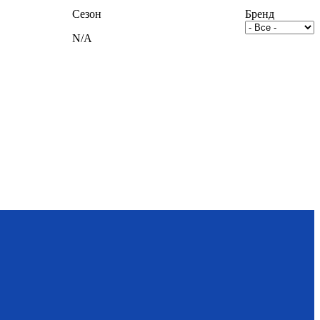
Сезон
Бренд
N/A