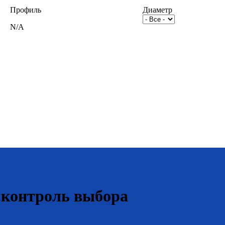
Профиль
Диаметр
N/A
 контроль выбора