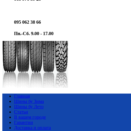
095 062 38 66
Пн.-Сб. 9.00 - 17.00
Главная
Шины бу Зима
Шины бу Лето
Статьи
В вашем городе
Гарантии
Доставка и оплата