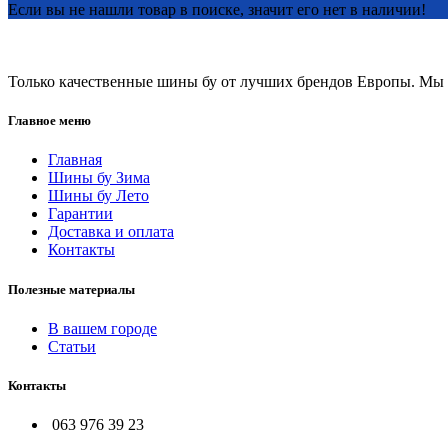
Если вы не нашли товар в поиске, значит его нет в наличии!
Только качественные шины бу от лучших брендов Европы. Мы п
Главное меню
Главная
Шины бу Зима
Шины бу Лето
Гарантии
Доставка и оплата
Контакты
Полезные материалы
В вашем городе
Статьи
Контакты
063 976 39 23