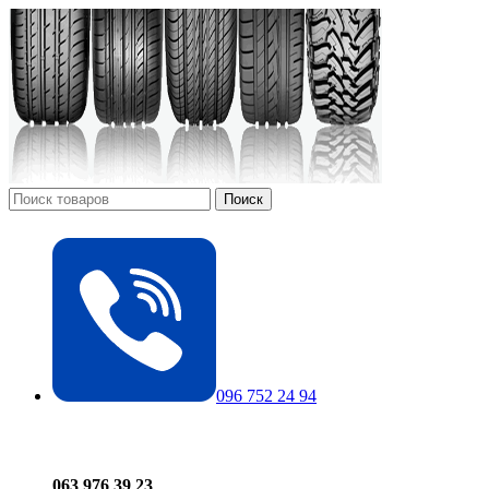
Поиск
096 752 24 94
063 976 39 23