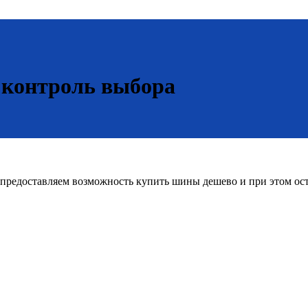
 контроль выбора
редоставляем возможность купить шины дешево и при этом оста