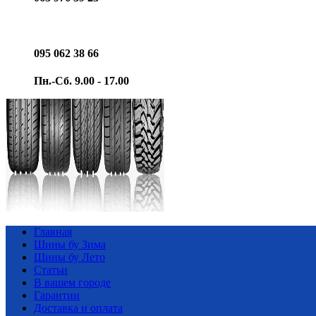
095 062 38 66
Пн.-Сб. 9.00 - 17.00
Главная
Шины бу Зима
Шины бу Лето
Статьи
В вашем городе
Гарантии
Доставка и оплата