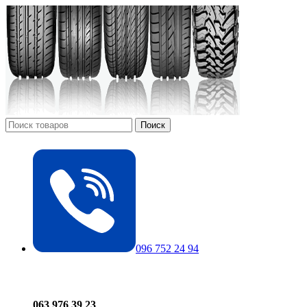
Поиск
096 752 24 94
063 976 39 23