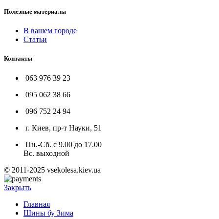
Полезные материалы
В вашем городе
Статьи
Контакты
063 976 39 23
095 062 38 66
096 752 24 94
г. Киев, пр-т Науки, 51
Пн.-Сб. с 9.00 до 17.00
Вс. выходной
© 2011-2025 vsekolesa.kiev.ua
Закрыть
Главная
Шины бу Зима