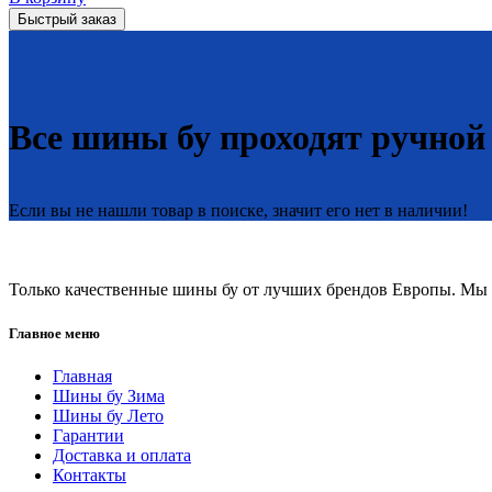
Быстрый заказ
Все шины бу проходят ручной
Если вы не нашли товар в поиске, значит его нет в наличии!
Только качественные шины бу от лучших брендов Европы. Мы п
Главное меню
Главная
Шины бу Зима
Шины бу Лето
Гарантии
Доставка и оплата
Контакты