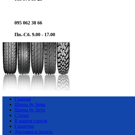
095 062 38 66
Пн.-Сб. 9.00 - 17.00
Главная
Шины бу Зима
Шины бу Лето
Статьи
В вашем городе
Гарантии
Доставка и оплата