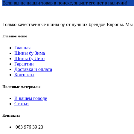
Если вы не нашли товар в поиске, значит его нет в наличии!
Только качественные шины бу от лучших брендов Европы. Мы п
Главное меню
Главная
Шины бу Зима
Шины бу Лето
Гарантии
Доставка и оплата
Контакты
Полезные материалы
В вашем городе
Статьи
Контакты
063 976 39 23