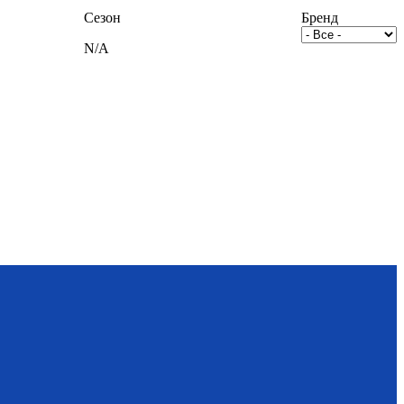
Сезон
Бренд
N/A