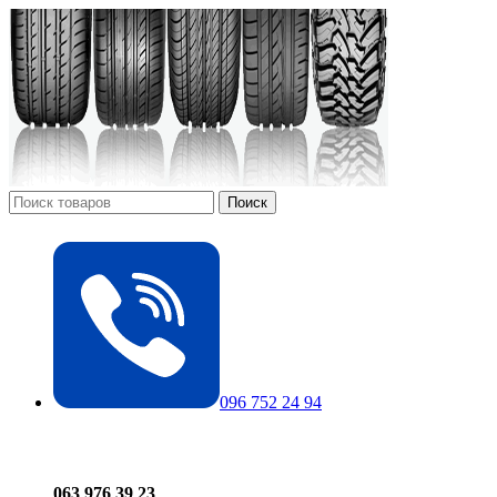
Поиск
096 752 24 94
063 976 39 23