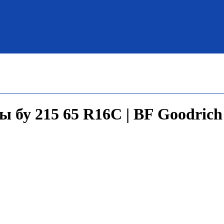
 бу 215 65 R16C | BF Goodrich